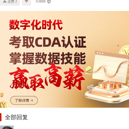
点赞 2
0.0008
全部回复