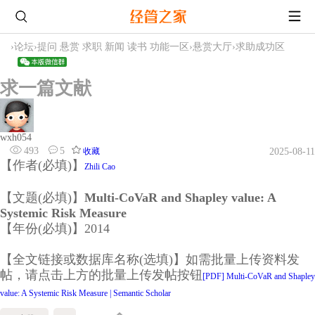
›
论坛
›
提问 悬赏 求职 新闻 读书 功能一区
›
悬赏大厅
›
求助成功区
求一篇文献
wxh054
493
5
收藏
2025-08-11
【作者(必填)】
Zhili Cao
【文题(必填)】
Multi-CoVaR and Shapley value: A
Systemic Risk Measure
【年份(必填)】2014
【全文链接或数据库名称(选填)】如需批量上传资料发
帖，请点击上方的批量上传发帖按钮
[PDF] Multi-CoVaR and Shapley
value: A Systemic Risk Measure | Semantic Scholar