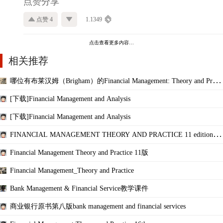
点赞分享
点赞 4
1.1349
点击查看更多内容…
相关推荐
哪位有布莱汉姆（Brigham）的Financial Management: Theory and Practi
ce
[下载]Financial Management and Analysis
[下载]Financial Management and Analysis
FINANCIAL MANAGEMENT THEORY AND PRACTICE 11 edition--
下载
Financial Management Theory and Practice 11版
Financial Management_Theory and Practice
Bank Management & Financial Service教学课件
商业银行原书第八版bank management and financial services