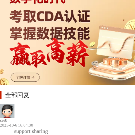
全部回复
cre8
2025-10-6 16:04:30
support sharing