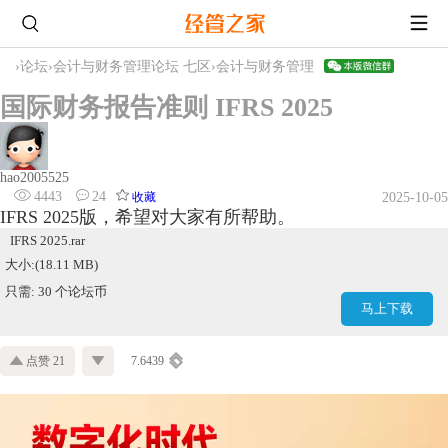
›
论坛
›
会计与财务管理论坛 七区
›
会计与财务管理
国际财务报告准则 IFRS 2025
hao2005525
4443
24
收藏
2025-10-05
IFRS 2025版，希望对大家有所帮助。
IFRS 2025.rar
大小:(18.11 MB)
只需: 30 个论坛币
马上下载
点赞 21
7.6439