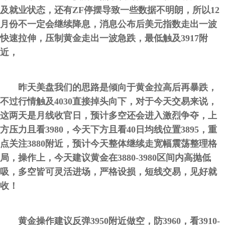
及就业状态，还有ZF停摆导致一些数据不明朗，所以12
月份不一定会继续降息，消息公布后美元指数走出一波
快速拉伸，压制黄金走出一波急跌，最低触及3917附
近，
昨天美盘我们的思路是倾向于黄金拉高后再暴跌，
不过行情触及4030直接掉头向下，对于今天交易来说，
这两天是月线收官日，预计多空还会进入激烈争夺，上
方压力且看3980，今天下方且看40日均线位置3895，重
点关注3880附近，预计今天整体继续走宽幅震荡整理格
局，操作上，今天建议黄金在3880-3980区间内高抛低
吸，多空皆可灵活进场，严格设损，短线交易，见好就
收！
黄金操作建议反弹3950附近做空，防3960，看3910-