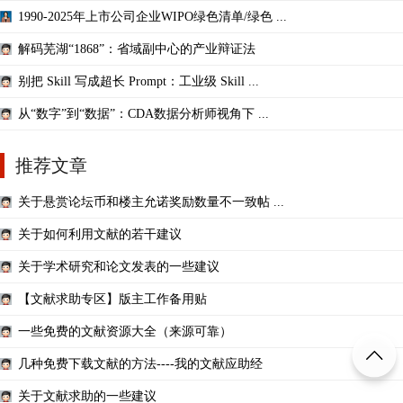
1990-2025年上市公司企业WIPO绿色清单/绿色 ...
解码芜湖“1868”：省域副中心的产业辩证法
别把 Skill 写成超长 Prompt：工业级 Skill ...
从“数字”到“数据”：CDA数据分析师视角下 ...
推荐文章
关于悬赏论坛币和楼主允诺奖励数量不一致帖 ...
关于如何利用文献的若干建议
关于学术研究和论文发表的一些建议
【文献求助专区】版主工作备用贴
一些免费的文献资源大全（来源可靠）
几种免费下载文献的方法----我的文献应助经
关于文献求助的一些建议