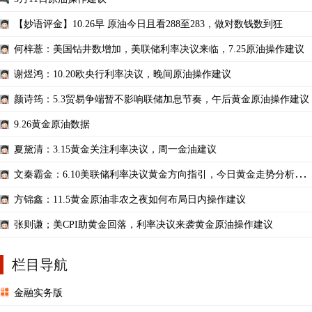
【妙语评金】10.26早 原油今日且看288至283，做对数钱数到狂
何梓薏：美国钻井数增加，美联储利率决议来临，7.25原油操作建议
谢煜鸿：10.20欧央行利率决议，晚间原油操作建议
颜诗筠：5.3贸易争端暂不影响联储加息节奏，午后黄金原油操作建议
9.26黄金原油数据
夏黛清：3.15黄金关注利率决议，周一金油建议
文秦霸金：6.10美联储利率决议黄金方向指引，今日黄金走势分析原
油操作建议
方锦鑫：11.5黄金原油非农之夜如何布局日内操作建议
张则谦；美CPI助黄金回落，利率决议来袭黄金原油操作建议
栏目导航
金融实务版