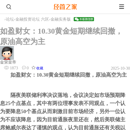
›
论坛
›
金融投资论坛 六区
›
金融实务版
如盈财女：10.30黄金短期继续回撤，
原油高空为主
金荣皇帝
1873
0
收藏
2025-10-30
​ 如盈财女：10.30黄金短期继续回撤，原油高空为主
隔夜美联储利率决议落地，会议决定如市场预期降
息25个点基点，其中有两位理事发表不同观点，一个认
为要降息50个基点从而刺激目前市场经济，另外一位认
为不应该降息，因为目前通胀夜里还在，然后美联储主
席鲍威尔表达了谨慎的观点，认为目前通胀还有关税以