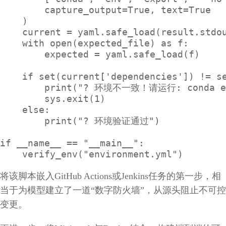
        capture_output=True, text=True

    )

    current = yaml.safe_load(result.stdou
    with open(expected_file) as f:

        expected = yaml.safe_load(f)

    if set(current['dependencies']) != se
        print("? 环境不一致！请运行: conda env
        sys.exit(1)

    else:

        print("? 环境验证通过")

if __name__ == "__main__":

    verify_env("environment.yml")
将该脚本嵌入GitHub Actions或Jenkins任务的第一步，相
当于为模型建立了一道“数字防火墙”，从源头阻止不可控
变更。