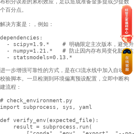
布积分误差的累积效应，足以造成准备金多提或少提数
个百分点。
解决方案是：
，例如：
dependencies:

  - scipy=1.9.*    # 明确限定主次版本，避免升级
  - numpy=1.21.*   # 防止因内存布局变化影响性
  - statsmodels=0.13.*
进一步增强可靠性的方式，是在CI流水线中加入自动化
校验脚本。一旦检测到环境偏离预设配置，立即中断构
建流程：
# check_environment.py

import subprocess, sys, yaml

def verify_env(expected_file):

    result = subprocess.run(

        ["conda", "env", "export", "--no-