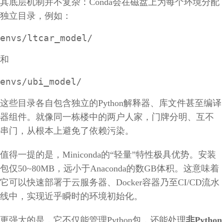
其底层机制并不复杂：Conda会在磁盘上为每个环境分配
独立目录，例如：
envs/ltcar_model/
和
envs/ubi_model/
这些目录各自包含独立的Python解释器、库文件甚至编译
器组件。就像同一栋楼中的两户人家，门牌分明、互不
串门，从根本上避免了依赖污染。
值得一提的是，Miniconda的“轻量”特性极具优势。安装
包仅50~80MB，远小于Anaconda的数GB体积。这意味着
它可以快速部署于云服务器、Docker容器乃至CI/CD流水
线中，实现近乎瞬时的环境初始化。
更强大的是，它不仅能管理Python包，还能处理
非Python