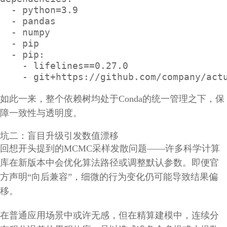
  - python=3.9

  - pandas

  - numpy

  - pip

  - pip:

    - lifelines==0.27.0

    - git+https://github.com/company/act
如此一来，整个依赖树均处于Conda的统一管理之下，保
障一致性与透明度。
坑二：盲目升级引发数值漂移
回想开头提到的MCMC采样发散问题——许多科学计算
库在新版本中会优化算法路径或调整默认参数。即便官
方声明“向后兼容”，细微的行为变化仍可能导致结果偏
移。
在普通应用场景中或许无感，但在精算建模中，连续分