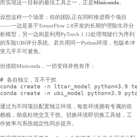
而实现这一目标的最佳工具之一，正是
Miniconda
。
设想这样一个场景：你的团队正在同时推进两个项目
——一边是基于TensorFlow 2.8开发的长期护理险生存分
析模型，另一边则是利用PyTorch 1.12处理驾驶行为序列
的车险UBI评分系统。若共用同一Python环境，包版本冲
突几乎不可避免。
但借助Miniconda，一切变得井然有序：
# 各自独立，互不干扰

conda create -n ltcar_model python=3.9 te
conda create -n ubi_model python=3.9 pyt
通过为不同项目配置独立环境，每套环境拥有专属的依
赖栈，彻底杜绝交叉干扰。切换环境即切换工具链，工
作效率与系统稳定性同步提升。