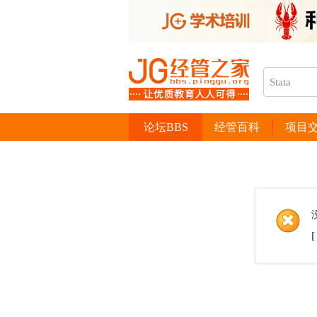
论坛BBS
经管百科
项目