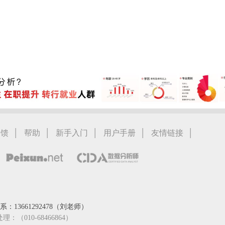
|
|
|
|
|
反馈
帮助
新手入门
用户手册
友情链接
：13661292478（刘老师）
处理：（010-68466864）