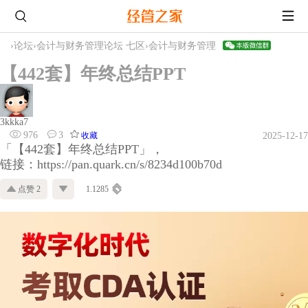
›
论坛
›
会计与财务管理论坛 七区
›
会计与财务管理
【442套】年终总结PPT
3kkka7
976
3
收藏
2025-12-17
「【442套】年终总结PPT」，
链接：https://pan.quark.cn/s/8234d100b70d
点赞 2
1.1285