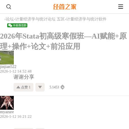
›
论坛
›
计量经济学与统计论坛 五区
›
计量经济学与统计软件
2026年Stata初高级寒假班—AI赋能+原
理+操作+论文+前沿应用
jinjian522
2026-1-12 14:52:48
谢谢分享
点赞 1
5.1453
myazure
2026-1-12 16:21:22