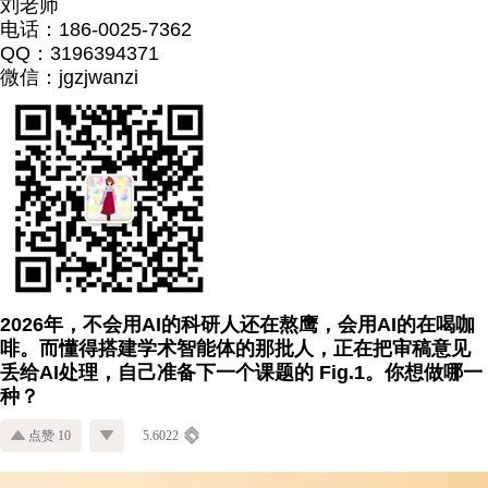
刘老师
电话：186-0025-7362
QQ：3196394371
微信：jgzjwanzi
2026年，不会用AI的科研人还在熬鹰，会用AI的在喝咖
啡。而懂得搭建学术智能体的那批人，正在把审稿意见
丢给AI处理，自己准备下一个课题的 Fig.1。你想做哪一
种？
点赞 10
5.6022