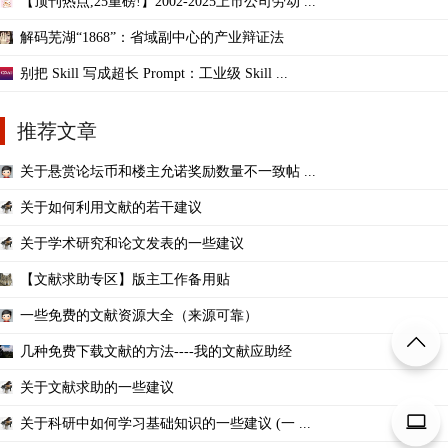
【顶刊热点,25重磅!】2002-2025上市公司劳动 ...
解码芜湖“1868”：省域副中心的产业辩证法
别把 Skill 写成超长 Prompt：工业级 Skill ...
推荐文章
关于悬赏论坛币和楼主允诺奖励数量不一致帖 ...
关于如何利用文献的若干建议
关于学术研究和论文发表的一些建议
【文献求助专区】版主工作备用贴
一些免费的文献资源大全（来源可靠）
几种免费下载文献的方法----我的文献应助经
关于文献求助的一些建议
关于科研中如何学习基础知识的一些建议 (一 ...