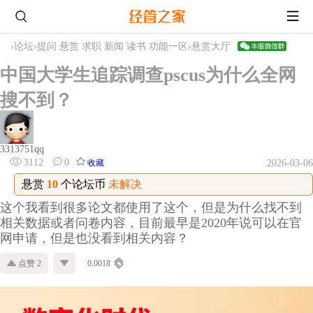
›
论坛
›
提问 悬赏 求职 新闻 读书 功能一区
›
悬赏大厅
中国大学生追踪调查pscus为什么全网
搜不到？
3313751qq
3112
0
收藏
2026-03-06
悬赏
10
个论坛币
未解决
这个我看到很多论文都使用了这个，但是为什么找不到
相关数据或者问卷内容，目前最早是2020年说可以在官
网申请，但是也没看到相关内容？
点赞 2
0.0018