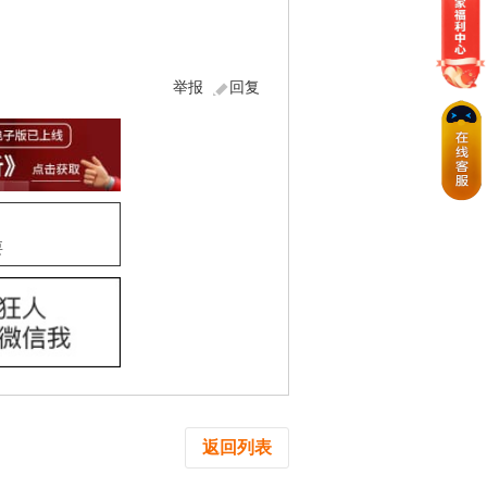
举报
回复
要
返回列表