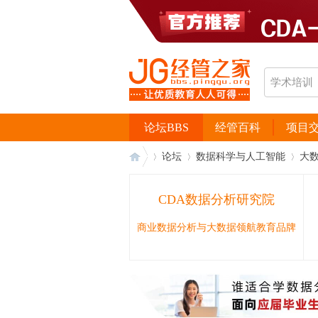
论坛BBS
经管百科
项目
论坛
数据科学与人工智能
大
CDA数据分析研究院
经
›
›
›
商业数据分析与大数据领航教育品牌