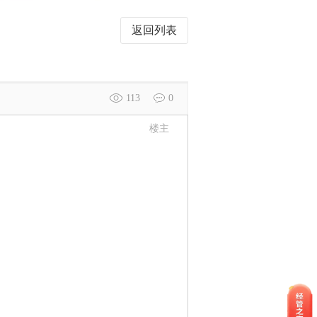
返回列表
113
0
楼主