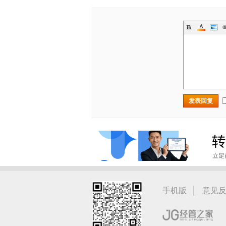
发表回复
|
手机版
意见