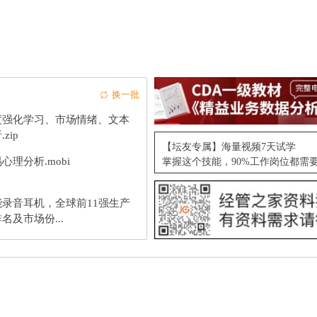
换一批
度强化学习、市场情绪、文本
zip
【坛友专属】海量视频7天试学
心理分析.mobi
掌握这个技能，90%工作岗位都需
能录音耳机，全球前11强生产
名及市场份...