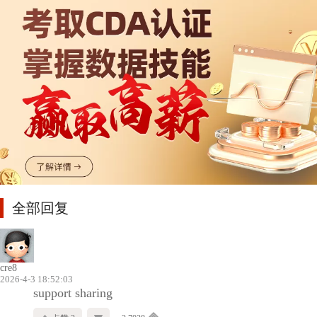
全部回复
cre8
2026-4-3 18:52:03
support sharing