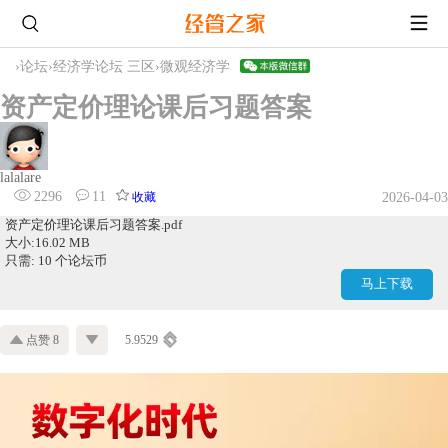
›
论坛
›
经济学论坛 三区
›
微观经济学
资产定价理论课后习题答案
lalalare
2296
11
收藏
2026-04-03
资产定价理论课后习题答案.pdf
大小:16.02 MB
只需: 10 个论坛币
马上下载
点赞 8
5.9529