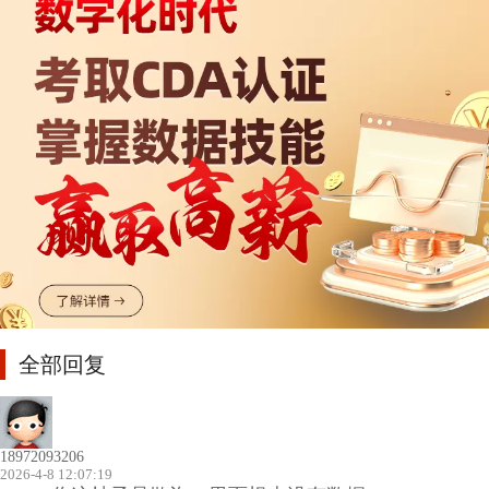
全部回复
18972093206
2026-4-8 12:07:19