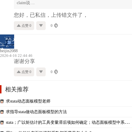
claim说 ...
您好，已私信，上传错文件了，
点赞 0
0
beijin2088
2026-4-16 22:44:46
谢谢分享
点赞 0
0
相关推荐
求stata动态面板模型老师
求指导stata做动态面板模型的方法
stata；广以矩估计的工具变量滞后项如何确定；动态面板模型中系数
的显著性重不重要