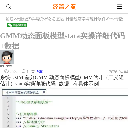
›
论坛
›
计量经济学与统计论坛 五区
›
计量经济学与统计软件
›
Stata专版
GMM动态面板模型stata实操详细代码
+数据
0919yy
2502
4
收藏
2026-04-04
系统GMM 差分GMM 动态面板模型GMM估计（广义矩
估计）stata实操详细代码+数据 有具体示例