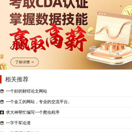
相关推荐
一个好的财经论文网站
一个金工的网站，专业的交流平台。
求大神帮忙编写一个爬虫程序
一字千军论渣