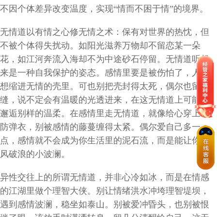
不因个体差异改变温度，实现“情而不困于情”的境界。
无情道以有情之心修无情之术：保有对世界的热忱，但
不被个体得失扰动。如阳光滋养万物却不留恋某一朵
花，如江河奔流入海却不为中途砂石停留。无情道听起
来是一种自我保护的姿态。感情里要是被伤怕了，人就
想缩进无情的壳里。可也别把壳封得太死，偶尔也留条
缝，说不定会有温暖的光透进来，在这无情道上可能会
邂逅别样的温柔。在感情里走无情道，就像给心穿上了
防弹衣，别被感情的藤蔓缠得太紧。偶尔爱自己多一
点，感情就不会成为你生活里的泥石流，而是能让你乘
风破浪的小波澜。
异性交往上的所谓无情道，并非心冷如冰，而是在情感
的江湖里做个理智大侠。别让情绪洪水冲垮理智堤坝，
遇到感情波澜，稳坐如泰山。别被爱冲昏头，也别被恨