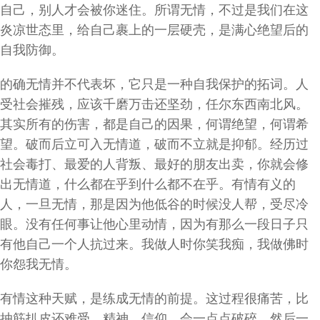
自己，别人才会被你迷住。所谓无情，不过是我们在这
炎凉世态里，给自己裹上的一层硬壳，是满心绝望后的
自我防御。
的确无情并不代表坏，它只是一种自我保护的拓词。人
受社会摧残，应该千磨万击还坚劲，任尔东西南北风。
其实所有的伤害，都是自己的因果，何谓绝望，何谓希
望。破而后立可入无情道，破而不立就是抑郁。经历过
社会毒打、最爱的人背叛、最好的朋友出卖，你就会修
出无情道，什么都在乎到什么都不在乎。有情有义的
人，一旦无情，那是因为他低谷的时候没人帮，受尽冷
眼。没有任何事让他心里动情，因为有那么一段日子只
有他自己一个人抗过来。我做人时你笑我痴，我做佛时
你怨我无情。
有情这种天赋，是练成无情的前提。这过程很痛苦，比
抽筋扒皮还难受，精神，信仰，会一点点破碎，然后一