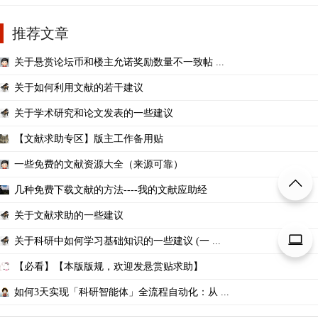
推荐文章
关于悬赏论坛币和楼主允诺奖励数量不一致帖 ...
关于如何利用文献的若干建议
关于学术研究和论文发表的一些建议
【文献求助专区】版主工作备用贴
一些免费的文献资源大全（来源可靠）
几种免费下载文献的方法----我的文献应助经
关于文献求助的一些建议
关于科研中如何学习基础知识的一些建议 (一 ...
【必看】【本版版规，欢迎发悬赏贴求助】
如何3天实现「科研智能体」全流程自动化：从 ...