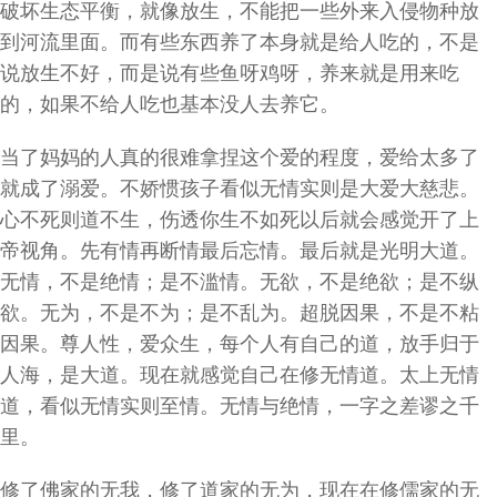
破坏生态平衡，就像放生，不能把一些外来入侵物种放
到河流里面。而有些东西养了本身就是给人吃的，不是
说放生不好，而是说有些鱼呀鸡呀，养来就是用来吃
的，如果不给人吃也基本没人去养它。
当了妈妈的人真的很难拿捏这个爱的程度，爱给太多了
就成了溺爱。不娇惯孩子看似无情实则是大爱大慈悲。
心不死则道不生，伤透你生不如死以后就会感觉开了上
帝视角。先有情再断情最后忘情。最后就是光明大道。
无情，不是绝情；是不滥情。无欲，不是绝欲；是不纵
欲。无为，不是不为；是不乱为。超脱因果，不是不粘
因果。尊人性，爱众生，每个人有自己的道，放手归于
人海，是大道。现在就感觉自己在修无情道。太上无情
道，看似无情实则至情。无情与绝情，一字之差谬之千
里。
修了佛家的无我，修了道家的无为，现在在修儒家的无