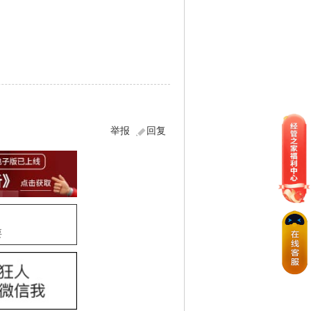
sx
举报
回复
要