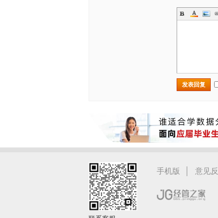
发表回复
|
手机版
意见