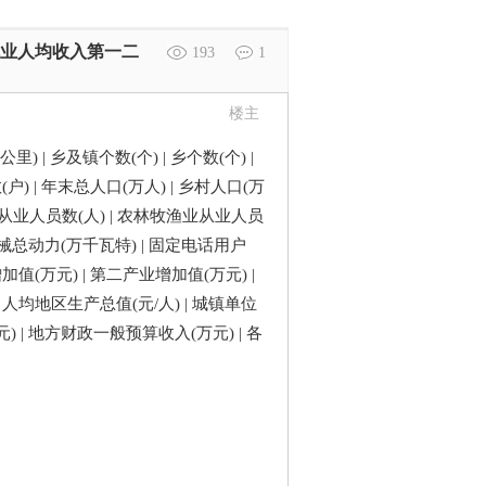
口就业人均收入第一二
193
1
楼主
里) | 乡及镇个数(个) | 乡个数(个) |
(户) | 年末总人口(万人) | 乡村人口(万
乡村从业人员数(人) | 农林牧渔业从业人员
机械总动力(万千瓦特) | 固定电话用户
增加值(万元) | 第二产业增加值(万元) |
| 人均地区生产总值(元/人) | 城镇单位
 | 地方财政一般预算收入(万元) | 各