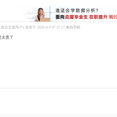
未真实交易用户)
发表于 2026-4-9 07:27:17
来自手机
是太贵了