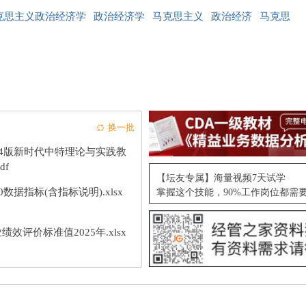
克思主义政治经济学
政治经济学
马克思主义
政治经济
马克思
换一批
24版新时代中特理论与实践教
df
【坛友专属】海量视频7天试学
10数据指标(含指标说明).xlsx
掌握这个技能，90%工作岗位都需
绩效评价标准值2025年.xlsx