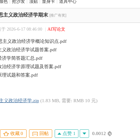
颜色
|
抢沙发
|
顶贴
|
显身卡
|
道具中心
思主义政治经济学期末
[推广有奖]
 2026-6-17 08:46:00
|
AI写论文
克思主义政治经济学概论知识点.pdf
义政治经济学试题答案.pdf
济学简答题汇总.pdf
治经济学原理试题及答案.pdf
理试题和答案.pdf
主义政治经济学.zip
(1.83 MB, 需要: RMB 10 元)
点赞 1
0.0012
收藏
0
回帖