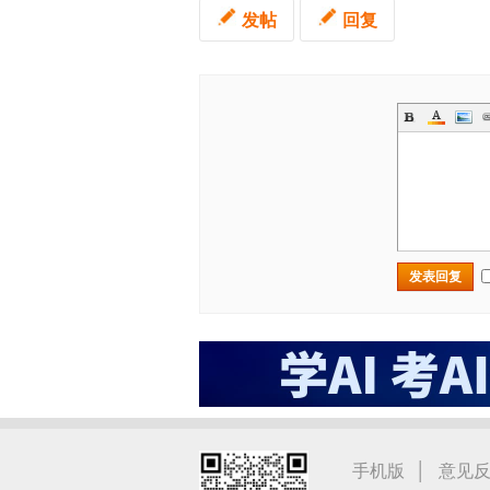
发帖
回复
发表回复
|
手机版
意见