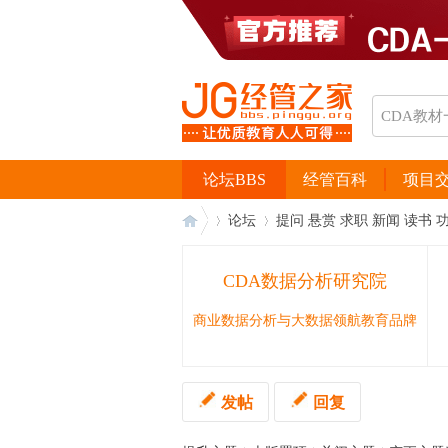
论坛BBS
经管百科
项目
论坛
提问 悬赏 求职 新闻 读书 
CDA数据分析研究院
经
›
›
商业数据分析与大数据领航教育品牌
发帖
回复