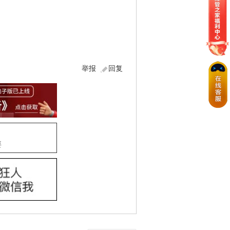
举报
回复
要