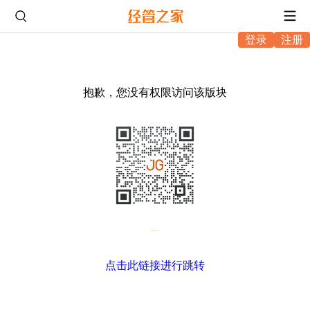
登录
注册
抱歉，您没有权限访问该版块
微信扫码，进入坛友互助
点击此链接进行跳转