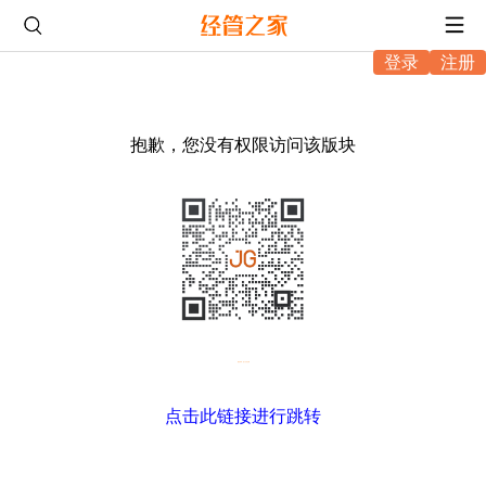
登录
注册
抱歉，您没有权限访问该版块
微信扫码，进入坛友互助
点击此链接进行跳转