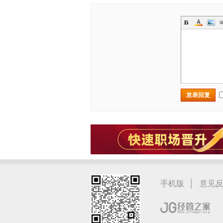
发表回复
|
手机版
意见