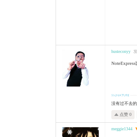
husteconyy
发
NoteEx
没有过不去的
点赞 0
meggie1344