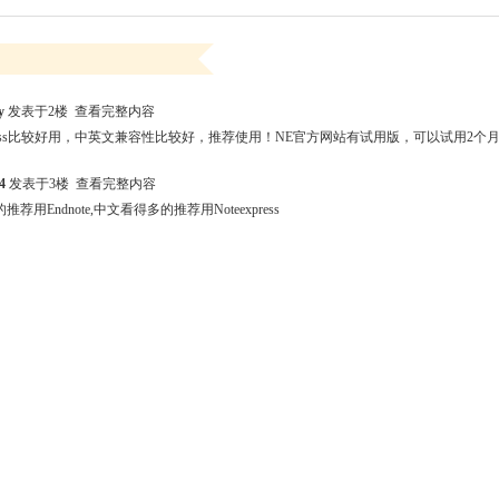
y
发表于2楼
查看完整内容
xpress比较好用，中英文兼容性比较好，推荐使用！NE官方网站有试用版，可以试用2
4
发表于3楼
查看完整内容
荐用Endnote,中文看得多的推荐用Noteexpress