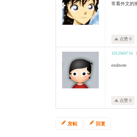
常看外文的推荐
点赞 0
1012969716
endnote
点赞 0
发帖
回复