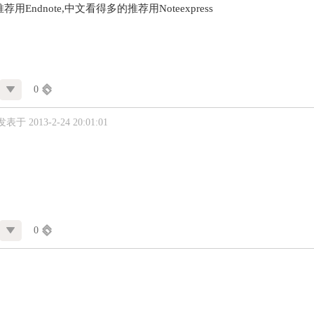
用Endnote,中文看得多的推荐用Noteexpress
0
发表于 2013-2-24 20:01:01
0