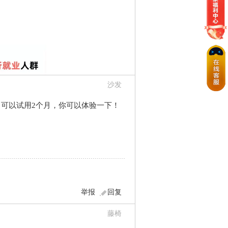
沙发
版，可以试用2个月，你可以体验一下！
举报
回复
藤椅