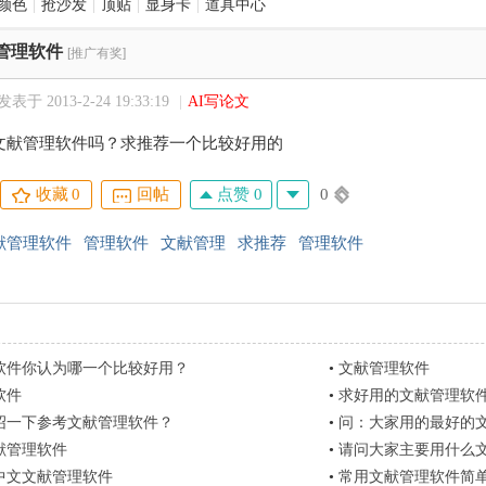
颜色
|
抢沙发
|
顶贴
|
显身卡
|
道具中心
管理软件
[推广有奖]
发表于 2013-2-24 19:33:19
|
AI写论文
文献管理软件吗？求推荐一个比较好用的
点赞 0
0
收藏
0
回帖
献管理软件
管理软件
文献管理
求推荐
管理软件
软件你认为哪一个比较好用？
•
文献管理软件
软件
•
求好用的文献管理软
绍一下参考文献管理软件？
•
问：大家用的最好的
献管理软件
•
请问大家主要用什么
的中文文献管理软件
•
常用文献管理软件简