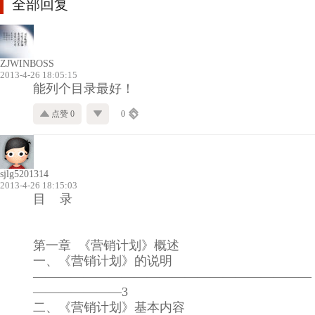
全部回复
ZJWINBOSS
2013-4-26 18:05:15
能列个目录最好！
点赞 0
0
sjlg5201314
2013-4-26 18:15:03
目 录
第一章 《营销计划》概述
一、《营销计划》的说明
——————————————————————
———————3
二、《营销计划》基本内容