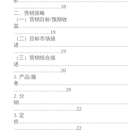
析………………………………………………………
………………………18
二、营销策略
（一）营销目标/预期收
益………………………………………………………
…………………19
（二）目标市场描
述………………………………………………………
………………………19
（三）营销组合描
述………………………………………………………
………………………20
1. 产品/服
务………………………………………………………
…………………………20
2. 分
销………………………………………………………
………………………………22
3. 定
价………………………………………………………
………………………………22