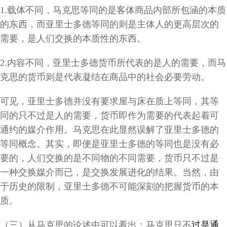
1.载体不同，马克思等同的是客体商品内部所包涵的本质
的东西，而亚里士多德等同的则是主体人的更高层次的
需要，是人们交换的本质性的东西。
2.内容不同，亚里士多德货币所代表的是人的需要，而马
克思的货币则是代表凝结在商品中的社会必要劳动。
可见，亚里士多德并没有要求屋与床在质上等同，其等
同的只不过是人的需要，货币即作为需要的代表起着可
通约的媒介作用。马克思在此显然误解了亚里士多德的
等同概念。其实，即便是亚里士多德的等同也是没有必
要的，人们交换的是不同物的不同需要，货币只不过是
一种交换媒介而已，是交换发展进化的结果。当然，由
于历史的限制，亚里士多德不可能深刻的把握货币的本
质。
（三）从马克思的论述中可以看出：马克思只不
过是通