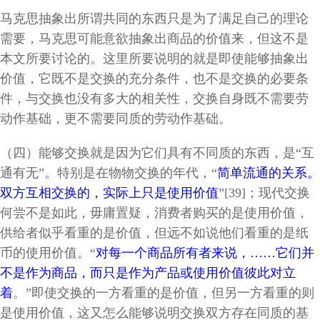
马克思抽象出所谓共同的东西只是为了满足自己的理论
需要，马克思可能意欲抽象出商品的价值来，但这不是
本文所要讨论的。这里所要说明的就是即使能够抽象出
价值，它既不是交换的充分条件，也不是交换的必要条
件，与交换也没有多大的相关性，交换自身既不需要劳
动作基础，更不需要同质的劳动作基础。
（四）能够交换就是因为它们具有不同质的东西，是“互
通有无”。特别是在物物交换的年代，“
简单流通的关系。
双方互相交换的，实际上只是使用价值
”
[
39
]
；现代交换
何尝不是如此，毋庸置疑，消费者购买的是使用价值，
供给者似乎看重的是价值，但远不如说他们看重的是纸
币的使用价值。“
对每一个商品所有者来说，……它们并
不是作为商品，而只是作为产品或使用价值彼此对立
着
。”即使交换的一方看重的是价值，但另一方看重的则
是使用价值，这又怎么能够说明交换双方存在同质的基