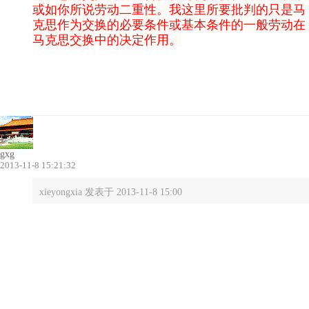
或如你所说劳动二重性。我这里所要批判的只是马
克思作为交换的必要条件或基本条件的一般劳动在
马克思交换中的决定作用。
gxg
2013-11-8 15:21:32
xieyongxia 发表于 2013-11-8 15:00
马克思的劳动交换不是同质交换，而是二重性的劳动交换。同
质的劳动只具有量的意义
使用价值是交换的前提，而没有交换价值（货币）
你什么也买不到。交换价值的内在尺度就是一般劳
动，不仅马克思这样认为，斯密也是这样的观点。