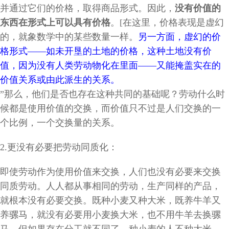
并通过它们的价格，取得商品形式。因此，
没有价值的
东西在形式上可以具有价格
。[在这里，价格表现是虚幻
的，就象数学中的某些数量一样。
另一方面，虚幻的价
格形式——如未开垦的土地的价格，这种土地没有价
值，因为没有人类劳动物化在里面——又能掩盖实在的
价值关系或由此派生的关系。
”那么，他们是否也存在这种共同的基础呢？劳动什么时
候都是使用价值的交换，而价值只不过是人们交换的一
个比例，一个交换量的关系。
2.更没有必要把劳动同质化：
即使劳动作为使用价值来交换，人们也没有必要来交换
同质劳动。人人都从事相同的劳动，生产同样的产品，
就根本没有必要交换。既种小麦又种大米，既养牛羊又
养骡马，就没有必要用小麦换大米，也不用牛羊去换骡
马。但如果存在分工就不同了，种小麦的人不种大米，