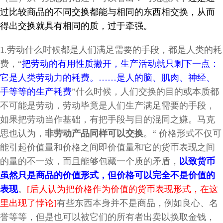
过比较商品的不同交换都能与相同的东西相交换，从而
得出交换就具有相同的质，过于牵强。
1.劳动什么时候都是人们满足需要的手段，都是人类的耗
费，“
把劳动的有用性质撇开，生产活动就只剩下一点：
它是人类劳动力的耗费。……是人的脑、肌肉、神经、
手等等的生产耗费
”什么时候，人们交换的目的或本质都
不可能是劳动，劳动毕竟是人们生产满足需要的手段，
如果把劳动当作基础，有把手段与目的混同之嫌。马克
思也认为，
非劳动产品同样可以交换
。“ 价格形式不仅可
能引起价值量和价格之间即价值量和它的货币表现之间
的量的不一致，而且能够包藏一个质的矛盾，
以致货币
虽然只是商品的价值形式，但价格可以完全不是价值的
表现
。
[后人认为把价格作为价值的货币表现形式，在这
里出现了悖论]
有些东西本身并不是商品，例如良心、名
誉等等，但是也可以被它们的所有者出卖以换取金钱，