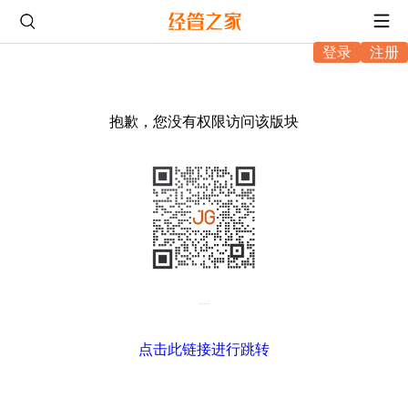
登录
注册
抱歉，您没有权限访问该版块
微信扫码，进入坛友互助
点击此链接进行跳转