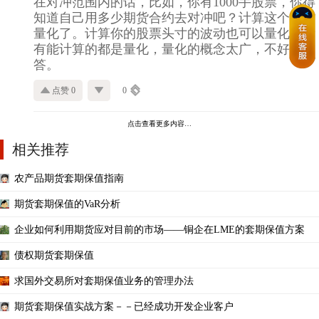
在对冲范围内的话，比如，你有1000手股票，你得
知道自己用多少期货合约去对冲吧？计算这个就是
量化了。计算你的股票头寸的波动也可以量化。所
有能计算的都是量化，量化的概念太广，不好回
答。
点赞 0
0
点击查看更多内容…
相关推荐
农产品期货套期保值指南
期货套期保值的VaR分析
企业如何利用期货应对目前的市场——铜企在LME的套期保值方案
债权期货套期保值
求国外交易所对套期保值业务的管理办法
期货套期保值实战方案－－已经成功开发企业客户