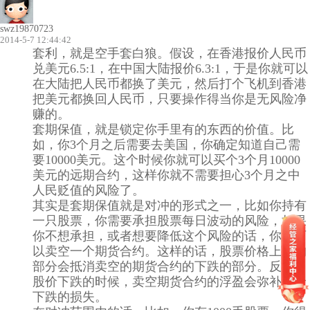
swz19870723
2014-5-7 12:44:42
套利，就是空手套白狼。假设，在香港报价人民币
兑美元6.5:1，在中国大陆报价6.3:1，于是你就可以
在大陆把人民币都换了美元，然后打个飞机到香港
把美元都换回人民币，只要操作得当你是无风险净
赚的。
套期保值，就是锁定你手里有的东西的价值。比
如，你3个月之后需要去美国，你确定知道自己需
要10000美元。这个时候你就可以买个3个月10000
美元的远期合约，这样你就不需要担心3个月之中
人民贬值的风险了。
其实是套期保值就是对冲的形式之一，比如你持有
一只股票，你需要承担股票每日波动的风险，如果
你不想承担，或者想要降低这个风险的话，你就可
以卖空一个期货合约。这样的话，股票价格上涨的
部分会抵消卖空的期货合约的下跌的部分。反之，
股价下跌的时候，卖空期货合约的浮盈会弥补股价
下跌的损失。