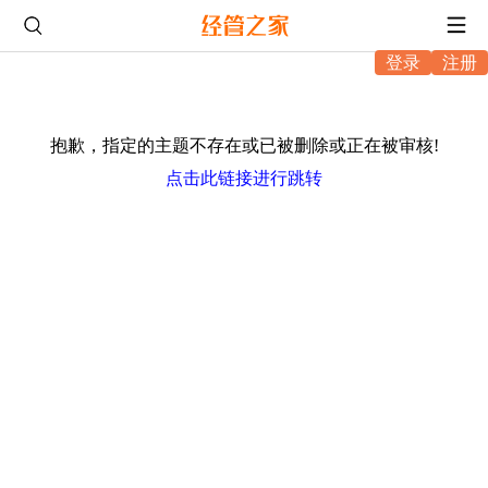
登录
注册
抱歉，指定的主题不存在或已被删除或正在被审核!
点击此链接进行跳转