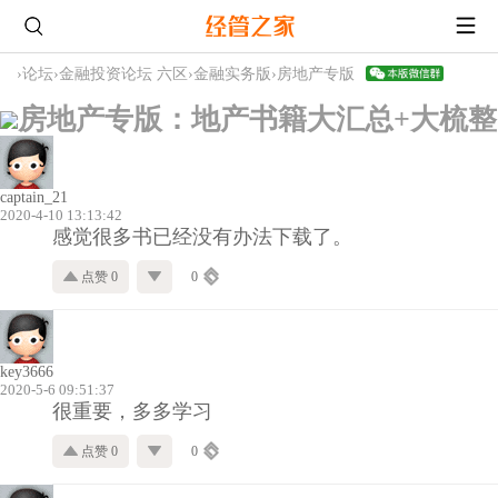
›
论坛
›
金融投资论坛 六区
›
金融实务版
›
房地产专版
房地产专版：地产书籍大汇总+大梳整
captain_21
2020-4-10 13:13:42
感觉很多书已经没有办法下载了。
点赞 0
0
key3666
2020-5-6 09:51:37
很重要，多多学习
点赞 0
0