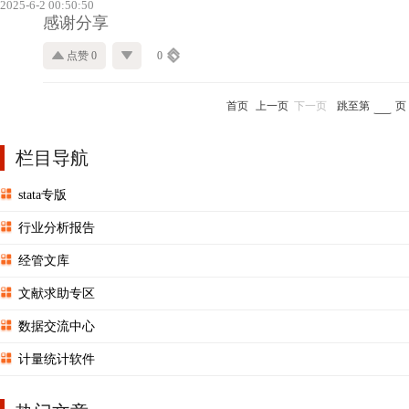
2025-6-2 00:50:50
感谢分享
点赞 0
0
首页
上一页
下一页
跳至第
页
栏目导航
stata专版
行业分析报告
经管文库
文献求助专区
数据交流中心
计量统计软件