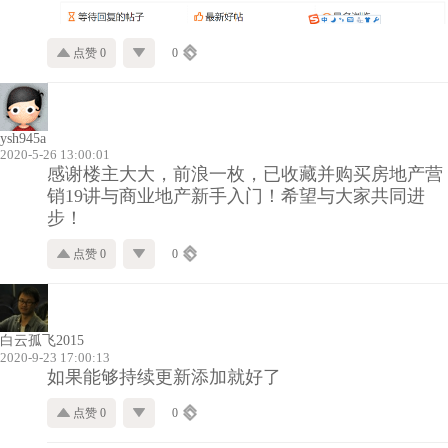
点赞 0
0
ysh945a
2020-5-26 13:00:01
感谢楼主大大，前浪一枚，已收藏并购买房地产营
销19讲与商业地产新手入门！希望与大家共同进
步！
点赞 0
0
白云孤飞2015
2020-9-23 17:00:13
如果能够持续更新添加就好了
点赞 0
0