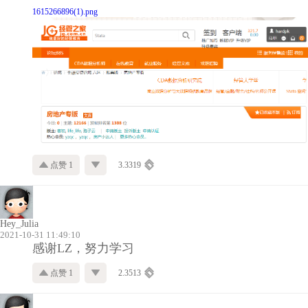
1615266896(1).png
点赞 1
3.3319
Hey_Julia
2021-10-31 11:49:10
感谢LZ，努力学习
点赞 1
2.3513