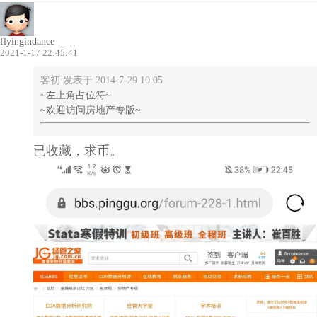
flyingindance
2021-1-17 22:45:41
客初 发表于 2014-7-29 10:05
~左上角占位符~
~欢迎访问房地产专版~
已收藏，求币。