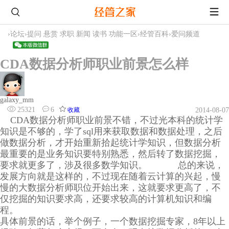
›
论坛
›
提问 悬赏 求职 新闻 读书 功能一区
›
经管百科
›
爱问频道
CDA数据分析师职业前景怎么样
galaxy_mm
25321
6
收藏
2014-08-07
CDA数据分析师职业前景不错，不过光本科的统计学
知识是不够的，学了sql用来获取数据和数据处理，之后
做数据分析，才开始重新拾起统计学知识，但数据分析
最重要的是业务知识要特别熟悉，然后转了数据挖掘，
要求就更多了，涉及很多数学知识。
总的来说，
发展方向就是这样的，不过现在随着云计算的兴起，慢
慢的大数据分析师职位开始出来，这就要求更高了，不
仅挖掘的知识要求高，还要求较高的计算机知识和编
程。
具体前景的话，举个例子，一个数据挖掘专家，8年以上