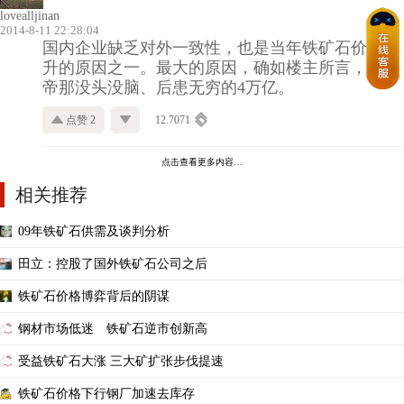
lovealljinan
2014-8-11 22:28:04
国内企业缺乏对外一致性，也是当年铁矿石价格飙
升的原因之一。最大的原因，确如楼主所言，是影
帝那没头没脑、后患无穷的4万亿。
点赞 2
12.7071
点击查看更多内容…
相关推荐
09年铁矿石供需及谈判分析
田立：控股了国外铁矿石公司之后
铁矿石价格博弈背后的阴谋
钢材市场低迷 铁矿石逆市创新高
受益铁矿石大涨 三大矿扩张步伐提速
铁矿石价格下行钢厂加速去库存