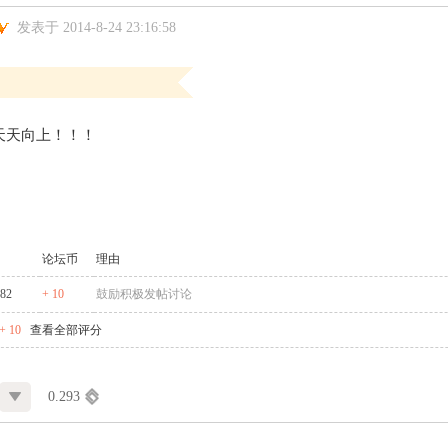
发表于 2014-8-24 23:16:58
天天向上！！！
论坛币
理由
982
+ 10
鼓励积极发帖讨论
 10
查看全部评分
0.293