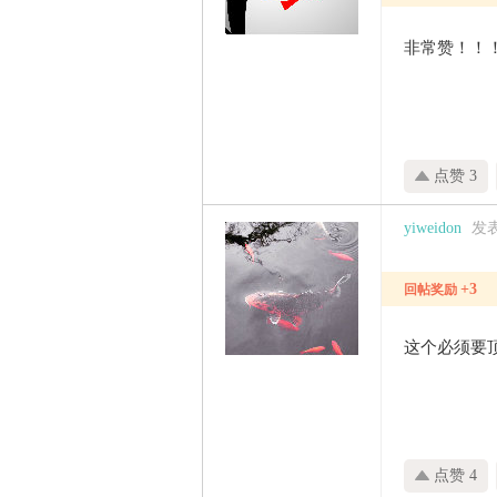
非常赞！！
点赞 3
yiweidon
发表于
+3
回帖奖励
这个必须要
点赞 4