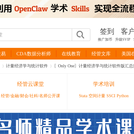
签到
客
推广加币
升级SVIP
交易
CDA数据分析师
在线教育
经管文库
美国
计量经济学与统计软件
〖Only One〗计量经济学与统计软件版汇总
经管云课堂
学术培训
›
›
经管/金融/财会/社科/名师公开课
Stata 空间计量 SSCI Python