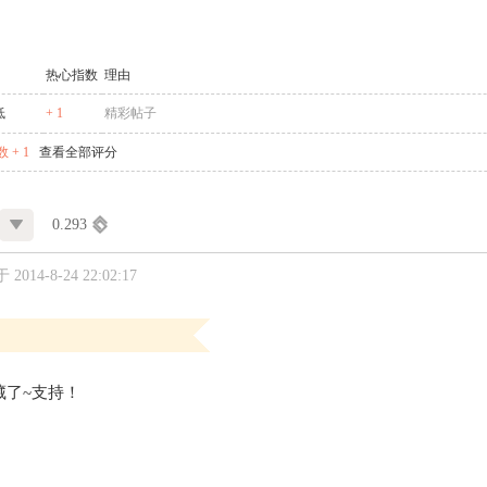
热心指数
理由
低
+ 1
精彩帖子
 + 1
查看全部评分
0.293
2014-8-24 22:02:17
藏了~支持！