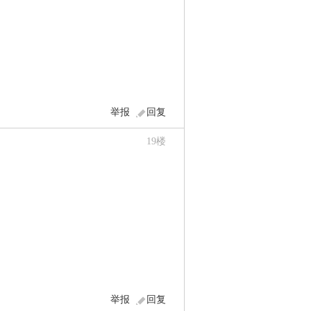
举报
回复
19
楼
举报
回复