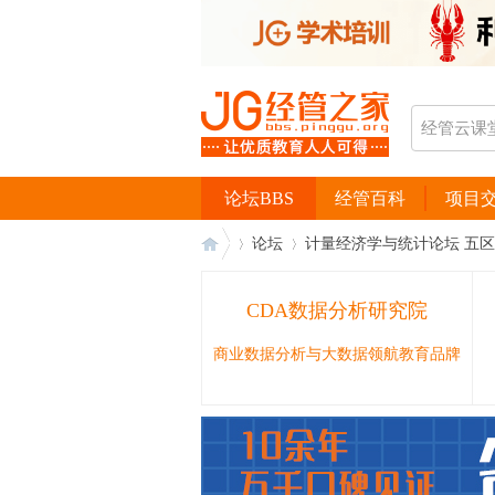
论坛BBS
经管百科
项目
论坛
计量经济学与统计论坛 五区
CDA数据分析研究院
经
›
›
商业数据分析与大数据领航教育品牌