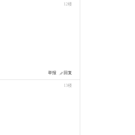
12
楼
举报
回复
13
楼