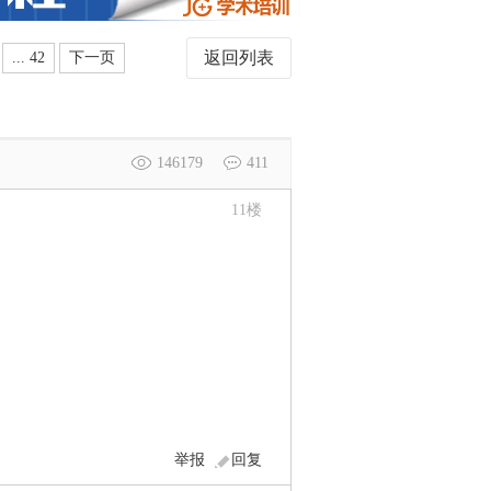
返回列表
... 42
下一页
146179
411
11
楼
举报
回复