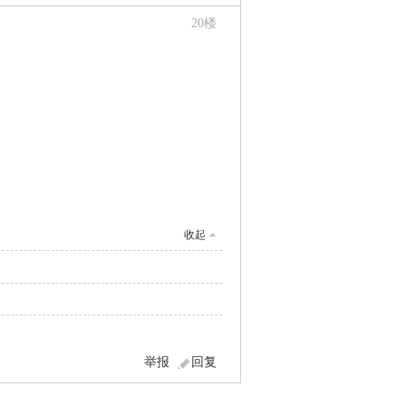
20
楼
收起
举报
回复