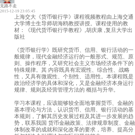
见路不走
2015-12-19 23:05:45
上海交大《货币银行学》课程视频教程由上海交通
大学博士生导师胡海鸥教授讲授。课程使用的教
材：《现代货币银行学教程》,胡庆康 ,复旦大学出
版社
《货币银行学》既研究货币、信用、银行活动的一
般规律，现代金融经济运行的一般形式、规范、原
则、操作程序，又研究社会主义市场经济条件下的
特殊规律。其 内容既具有宏观性、综合性、战略
性，又具有微观性、个别性、适用性。本课程既是
政治经济学的具体和深化，又是金融经济本身运行
规律、规则及经营管理方法的 概括与升华。
学习本课程，应该能够较全面地掌握货币、金融的
基本理论与方法，认识货币、信用、银行活动的基
本规则，了解其历史发展过程及其进一步发展的趋
势，联系我国 货币金融政策、法律规章制度、金融
体制改革的成就和深化改革的要求，培养、提高分