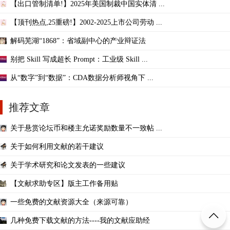
【出口管制清单!】2025年美国制裁中国实体清 ...
【顶刊热点,25重磅!】2002-2025上市公司劳动 ...
解码芜湖“1868”：省域副中心的产业辩证法
别把 Skill 写成超长 Prompt：工业级 Skill ...
从“数字”到“数据”：CDA数据分析师视角下 ...
推荐文章
关于悬赏论坛币和楼主允诺奖励数量不一致帖 ...
关于如何利用文献的若干建议
关于学术研究和论文发表的一些建议
【文献求助专区】版主工作备用贴
一些免费的文献资源大全（来源可靠）
几种免费下载文献的方法----我的文献应助经