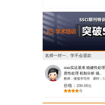
名师一对一、学不会退款
stata实证基准 稳健性处理
质性处理 机制分析 描..
教师：慢慢学写作
课时：5
价格：200.00
元