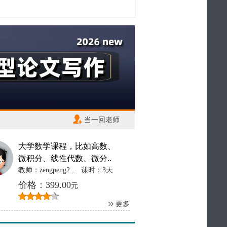
当一回老师
大学数学课程，比如高数、
微积分、线性代数、微分..
教师：zengpeng2012
课时：3天
价格：399.00
元
更多