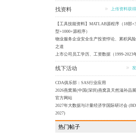
找资料
上传资料获
【工具技能资料】MATLAB源程序（18部+
型+1000+源程序）
物业服务企业安全生产投资悖论、 累积风
之道
上市公司员工学历、工资数据（1999-2023
线下活动
CDA俱乐部：SAS行业应用
2026燕窝展(中国(深圳)燕窝及天然滋补品展
官方网站
2027年大数据与计量经济学国际研讨会 (BD
2027)
热门帖子