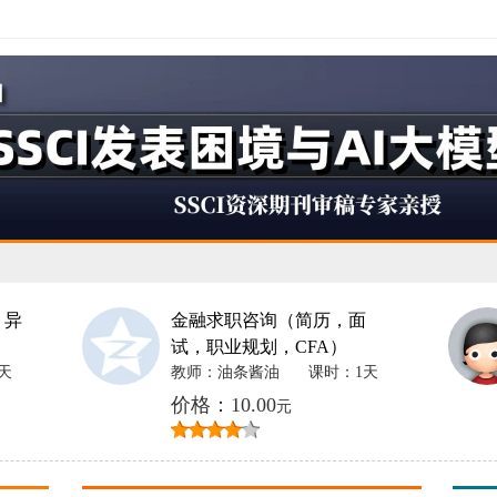
 异
金融求职咨询（简历，面
试，职业规划，CFA）
天
教师：油条酱油
课时：1天
价格：10.00
元