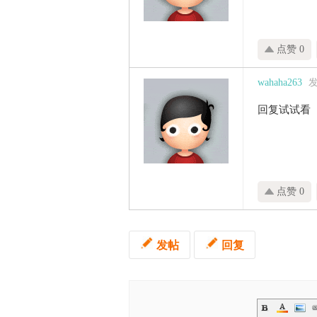
点赞 0
wahaha263
发
回复试试看
点赞 0
发帖
回复