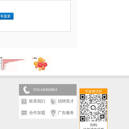
010-68466864
本版微信群
联系我们
招聘英才
合作加盟
广告服务
扫码