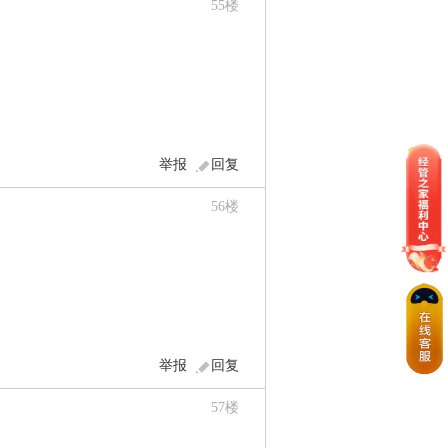
55
楼
举报
回复
56
楼
举报
回复
57
楼