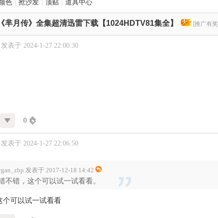
颜色
|
抢沙发
|
顶贴
|
道具中心
《芈月传》全集超清迅雷下载【1024HDTV81集全】
[推广有奖
发表于 2024-1-27 22:00:30
！
0
发表于 2024-1-27 22:06:50
rgan_zbp 发表于 2017-12-18 14:42
错不错，这个可以试一试看看。
这个可以试一试看看