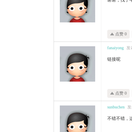
谢谢，找了
点赞 0
fanaiyong
发表
链接呢
点赞 0
sunbuchen
发表
不错不错，