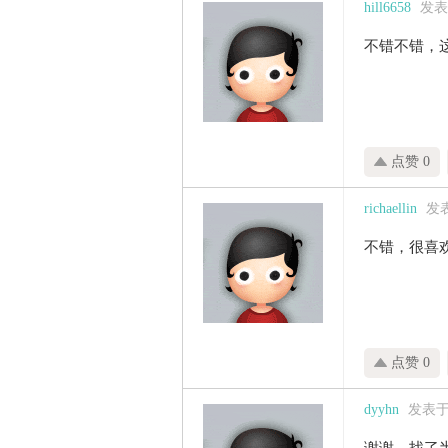
hill6658
发表于
不错不错，
点赞 0
richaellin
发表于
不错，很喜
点赞 0
dyyhn
发表于 2