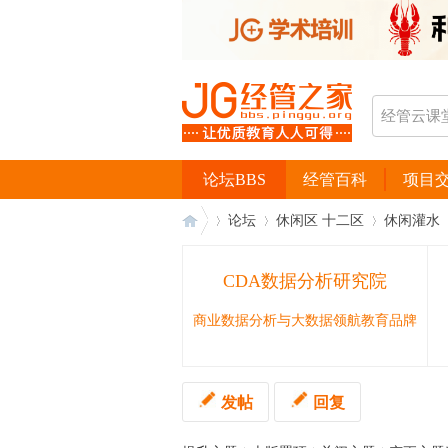
论坛BBS
经管百科
项目
论坛
休闲区 十二区
休闲灌水
CDA数据分析研究院
经
›
›
›
›
商业数据分析与大数据领航教育品牌
发帖
回复