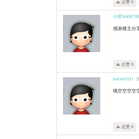
点赞 0
家
小明56498798
感谢楼主分
点赞 0
bufan01011
发
哦空空空空
点赞 0