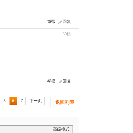
举报
回复
60
楼
举报
回复
5
6
7
下一页
返回列表
高级模式