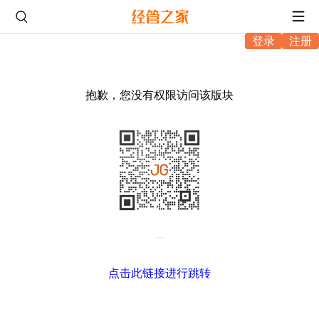
登录
注册
抱歉，您没有权限访问该版块
微信扫码，进入坛友互助
点击此链接进行跳转