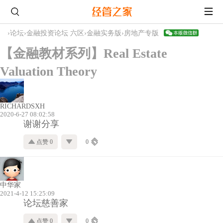
›
论坛
›
金融投资论坛 六区
›
金融实务版
›
房地产专版
【金融教材系列】Real Estate
Valuation Theory
RICHARDSXH
2020-6-27 08:02:58
谢谢分享
点赞 0
0
中华家
2021-4-12 15:25:09
论坛慈善家
点赞 0
0