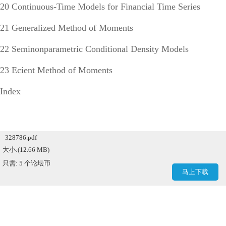
20 Continuous-Time Models for Financial Time Series
21 Generalized Method of Moments
22 Seminonparametric Conditional Density Models
23 Ecient Method of Moments
Index
328786.pdf
大小:(12.66 MB)
只需: 5 个论坛币
马上下载