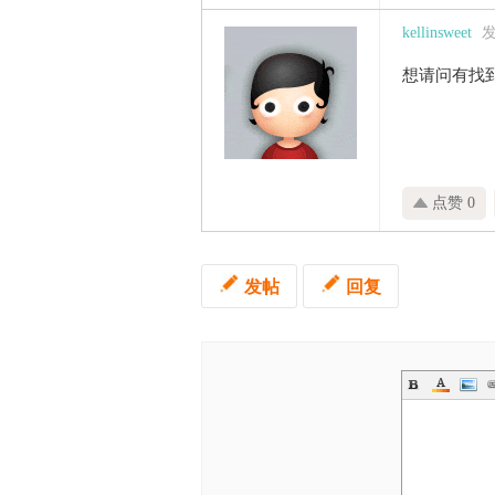
kellinsweet
发
想请问有找到
点赞 0
发帖
回复