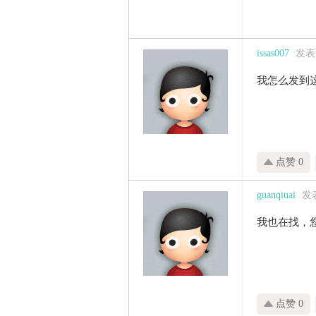
issas007
发表于 
我怎么发到
点赞 0
guanqiuai
发表
我也在找，
点赞 0