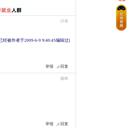
沙发
经被作者于2009-6-9 9:40:45编辑过]
举报
回复
藤椅
举报
回复