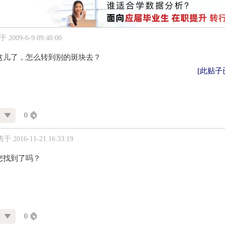
2009-6-9 09:40:00
这儿了，怎么转到别的斑块去？
[此贴子已
0
于 2016-11-21 16:33:19
您找到了吗？
0