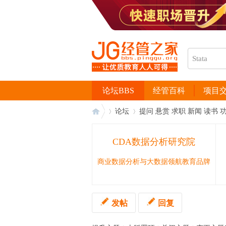
论坛BBS
经管百科
项目
论坛
提问 悬赏 求职 新闻 读书 
CDA数据分析研究院
经
›
›
商业数据分析与大数据领航教育品牌
发帖
回复