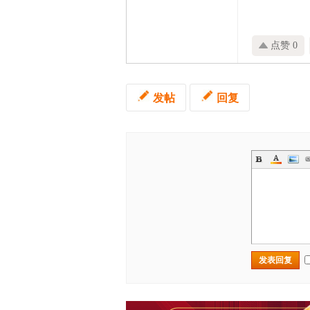
点赞 0
发帖
回复
发表回复