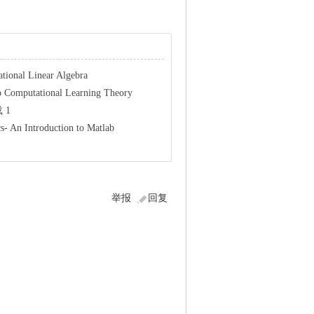
ational Linear Algebra
 Computational Learning Theory
 1
s- An Introduction to Matlab
举报
回复