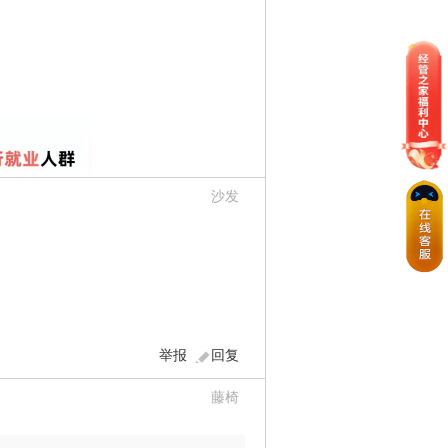
沙发
举报
回复
藤椅