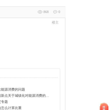
868
0
楼主
含能源消费的问题
新点关于城镇化对能源消费的影响
究专题
构怎么计算比重