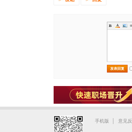
发表回复
|
手机版
意见