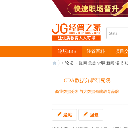
论坛BBS
经管百科
项目
论坛
提问 悬赏 求职 新闻 读书 
CDA数据分析研究院
经
›
›
商业数据分析与大数据领航教育品牌
发帖
回复