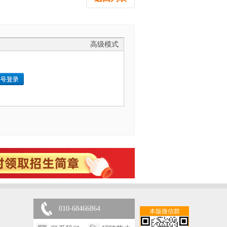
高级模式
010-68466864
本版微信群