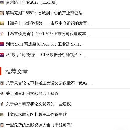
贵州统计年鉴2025（Excel版）
解码芜湖“1868”：省域副中心的产业辩证法
【细分】市场化指数——市场中介组织的发育 ...
【25重磅更新!】1990-2025上市公司代理成本 ...
别把 Skill 写成超长 Prompt：工业级 Skill ...
从“数字”到“数据”：CDA数据分析师视角下 ...
推荐文章
关于悬赏论坛币和楼主允诺奖励数量不一致帖 ...
关于如何利用文献的若干建议
关于学术研究和论文发表的一些建议
【文献求助专区】版主工作备用贴
一些免费的文献资源大全（来源可靠）