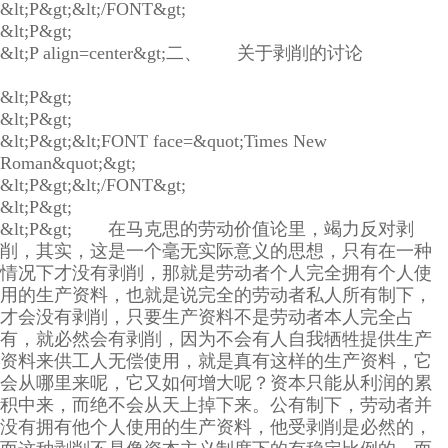
&lt;P&gt;&lt;/FONT&gt;
&lt;P&gt;
&lt;P align=center&gt;二、 关于剥削的讨论
&lt;P&gt;
&lt;P&gt;
&lt;P&gt;&lt;FONT face=&quot;Times New
Roman&quot;&gt;
&lt;P&gt;&lt;/FONT&gt;
&lt;P&gt;
&lt;P&gt; 在马克思的劳动价值论里，竭力反对剥
削，其实，这是一个毫无实际意义的思想，只有在一种
情况下才没有剥削，那就是劳动者个人完全拥有个人使
用的生产资料，也就是说完全的劳动者私人所有制下，
才会没有剥削，只要生产资料不是劳动者本人完全占
有，就必然会有剥削，因为不会有人自我牺牲提供生产
资料来供工人无偿使用，就是真有这样的生产资料，它
会从哪里来呢，它又如何增大呢？资本只能从利润的累
积中来，而绝不会从天上掉下来。公有制下，劳动者并
没有拥有他个人使用的生产资料，他受剥削是必然的，