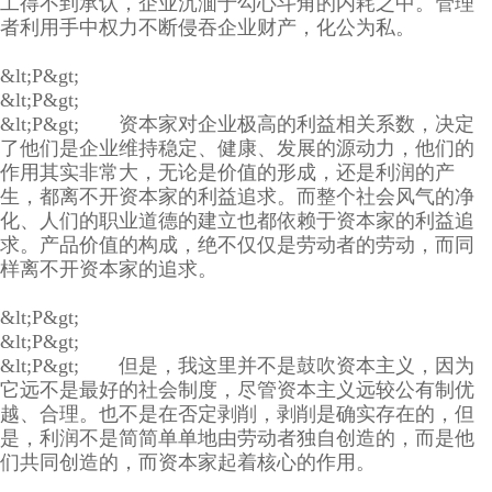
工得不到承认，企业沉湎于勾心斗角的内耗之中。管理
者利用手中权力不断侵吞企业财产，化公为私。
&lt;P&gt;
&lt;P&gt;
&lt;P&gt; 资本家对企业极高的利益相关系数，决定
了他们是企业维持稳定、健康、发展的源动力，他们的
作用其实非常大，无论是价值的形成，还是利润的产
生，都离不开资本家的利益追求。而整个社会风气的净
化、人们的职业道德的建立也都依赖于资本家的利益追
求。产品价值的构成，绝不仅仅是劳动者的劳动，而同
样离不开资本家的追求。
&lt;P&gt;
&lt;P&gt;
&lt;P&gt; 但是，我这里并不是鼓吹资本主义，因为
它远不是最好的社会制度，尽管资本主义远较公有制优
越、合理。也不是在否定剥削，剥削是确实存在的，但
是，利润不是简简单单地由劳动者独自创造的，而是他
们共同创造的，而资本家起着核心的作用。