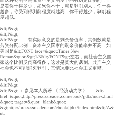
而这种剥削不是像资本主义制度下的有稳定比例的，而
是看你干得多少，如果你不干，就是剥削别人，你干得
越多，你受到得剥削程度就越高，你干得越少，剥削程
度越低。
&lt;P&gt;
&lt;P&gt;
&lt;P&gt; 有实际意义的是剩余价值率，其倒数就是
劳资分配比例，资本主义国家的剩余价值率并不高，如
美国是&lt;FONT face=&quot;Times New
Roman&quot;&gt;1/3&lt;/FONT&gt;左右，而社会主义国
家这个比例反倒高得多，这才是莫大的讽刺。共产主义
社会也不可能消灭剥削，其情况要比社会主义更糟。
&lt;P&gt;
&lt;P&gt;
&lt;P&gt;（ 参见本人所著 《 经济动力学》 &lt;a
href=&quot;http://press.ssreader.com/ebook/jjdtx/index.html
&quot; target=&quot;_blank&quot;
&gt;http://press.ssreader.com/ebook/jjdtx/index.html&lt;/A&
gt;