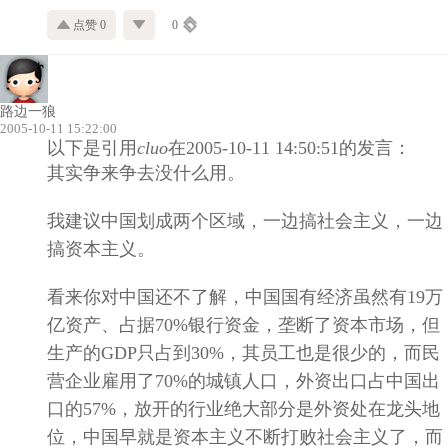
点赞 0
0
路边一狼
2005-10-11 15:22:00
以下是引用
cluo
在2005-10-11 14:50:51的发言：
其实争来争去没什么用。
我建议中国划成两个区域，一边搞社会主义，一边
搞资本主义。
看来你对中国还不了解，中国国有经济虽然有19万
亿资产、占据70%银行资金，垄断了资本市场，但
生产的GDP只占到30%，其员工也是很少的，而民
营企业雇用了70%的城镇人口，外资出口占中国出
口的57%，放开的行业绝大部分是外资处在龙头地
位，中国早就是资本主义不断打败社会主义了，而