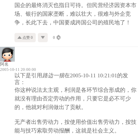
国企的最终消灭也指日可待。但民营经济因资本市
场、银行的国家垄断，难以壮大，很难与外企竞
争，长此下去，中国要成跨国公司的殖民地了！
点赞 0
0
阿名
2005-10-11 20:00:00
以下是引用
路边一狼
在2005-10-11 10:21:01的发
言：
你这种说法太主观，利润是各环节综合形成的，你
就没有理由否定劳动的作用，只要它是必不可少
的，他就对利润做出了贡献。
无产者出售劳动力，按使用价值出售劳动力，按技
能与技巧索取劳动报酬，这就是社会主义。