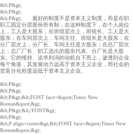
&lt;P&gt;
&lt;P&gt;
&lt;P&gt; 最好的制度不是资本主义制度，而是在职
职工固定分层股份所有制，在这种制度下，在个人岗位
上，工人是大股东；在班组层次上，班组长、工人是大
股东；在车间层次上，车间主任、班组长是大股东；在
分厂层次上，分厂长、车间主任是大股东；在总厂层次
上，总厂厂长、职工选出的股东代表、分厂长是大股
东。它的维持、追求利润的动机自下而上，渗透到企业
每个角落，其发展动力远高于资本主义企业，而社会的
贫富分化程度远低于资本主义企业。
&lt;P&gt;
&lt;P&gt;
&lt;P&gt;&lt;FONT face=&quot;Times New
Roman&quot;&gt;
&lt;P&gt;&lt;/FONT&gt;
&lt;P&gt;
&lt;P align=center&gt;&lt;FONT face=&quot;Times New
Roman&quot;&gt;