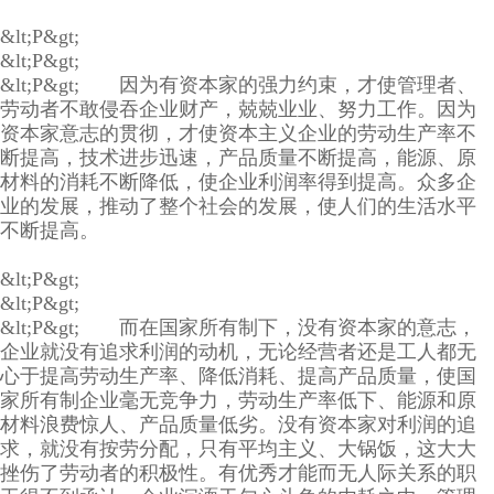
&lt;P&gt;
&lt;P&gt;
&lt;P&gt; 因为有资本家的强力约束，才使管理者、
劳动者不敢侵吞企业财产，兢兢业业、努力工作。因为
资本家意志的贯彻，才使资本主义企业的劳动生产率不
断提高，技术进步迅速，产品质量不断提高，能源、原
材料的消耗不断降低，使企业利润率得到提高。众多企
业的发展，推动了整个社会的发展，使人们的生活水平
不断提高。
&lt;P&gt;
&lt;P&gt;
&lt;P&gt; 而在国家所有制下，没有资本家的意志，
企业就没有追求利润的动机，无论经营者还是工人都无
心于提高劳动生产率、降低消耗、提高产品质量，使国
家所有制企业毫无竞争力，劳动生产率低下、能源和原
材料浪费惊人、产品质量低劣。没有资本家对利润的追
求，就没有按劳分配，只有平均主义、大锅饭，这大大
挫伤了劳动者的积极性。有优秀才能而无人际关系的职