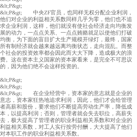
&lt;P&gt;
&lt;P&gt; 中央ZF官员，也同样无权分配企业利润，
他们对企业的利益相关系数同样几乎为零，他们也不追
求企业利润，这样，他们就没有使社会经济走向均衡发
展的动力，一点点关系、一点点贿赂就足以使他们打破
均衡，为下面的盲目扩大生产规模开绿灯，最终，国家
所有制经济就会越来越远离均衡状态，走向混乱。而整
个社会的投资效率都会因此而大大下降，造成极大的浪
费。这在资本主义国家的资本家看来，是完全不可思议
的，因为他们绝不会这样投资的。
&lt;P&gt;
&lt;P&gt;
&lt;P&gt; 在企业经营中，资本家的意志就是企业的
意志，资本家狂热地追求利润，因此，他们才会给管理
者高薪和股份，要求他们不断提高劳动生产率，降低成
本，以提高利润；否则，管理者就会失去职位，高薪失
去，极大提高了管理者的职业利益相关系数和对企业的
利益相关系数，对工人实行按劳付酬，大大提高了他们
对本职工作的职业利益相关系数。