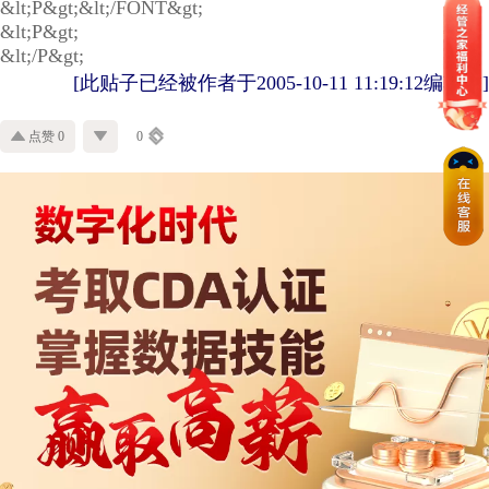
&lt;P&gt;&lt;/FONT&gt;
&lt;P&gt;
&lt;/P&gt;
[此贴子已经被作者于2005-10-11 11:19:12编辑过]
点赞 0
0