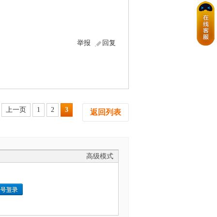
举报
回复
上一页
1
2
3
返回列表
高级模式