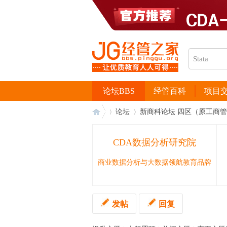
论坛BBS
经管百科
项目
论坛
新商科论坛 四区（原工商
CDA数据分析研究院
经
›
›
商业数据分析与大数据领航教育品牌
发帖
回复