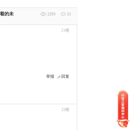
得着的未
2293
21
21
楼
举报
回复
22
楼