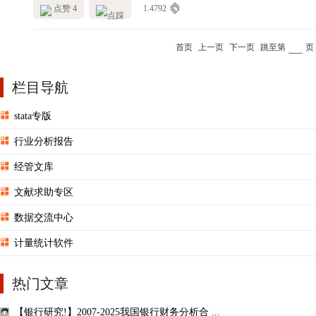
点赞 4
1.4792
首页
上一页
下一页
跳至第
页
栏目导航
stata专版
行业分析报告
经管文库
文献求助专区
数据交流中心
计量统计软件
热门文章
【银行研究!】2007-2025我国银行财务分析合 ...