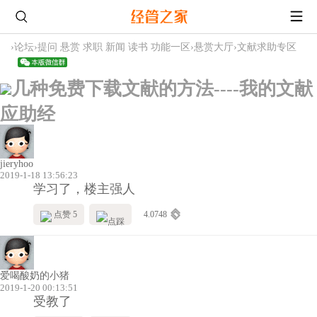
›
论坛
›
提问 悬赏 求职 新闻 读书 功能一区
›
悬赏大厅
›
文献求助专区
几种免费下载文献的方法----我的文献
应助经
jieryhoo
2019-1-18 13:56:23
学习了，楼主强人
点赞 5
4.0748
爱喝酸奶的小猪
2019-1-20 00:13:51
受教了