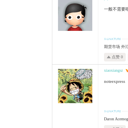
一般不需要
期货市场
外
点赞 0
xiaoxiangsz
noteexpress
Daron Acemog