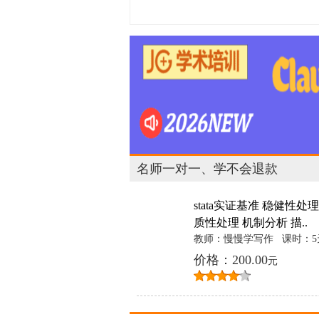
名师一对一、学不会退款
stata实证基准 稳健性处理
质性处理 机制分析 描..
教师：慢慢学写作
课时：5
价格：200.00
元