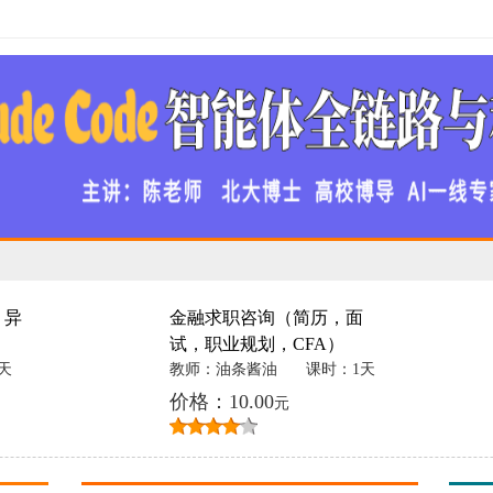
 异
金融求职咨询（简历，面
试，职业规划，CFA）
天
教师：油条酱油
课时：1天
价格：10.00
元