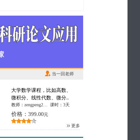
当一回老师
大学数学课程，比如高数、
微积分、线性代数、微分..
教师：zengpeng2012
课时：3天
价格：399.00
元
更多