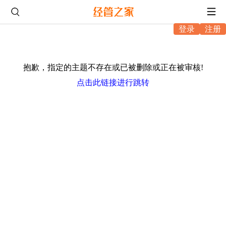
登录
注册
抱歉，指定的主题不存在或已被删除或正在被审核!
点击此链接进行跳转