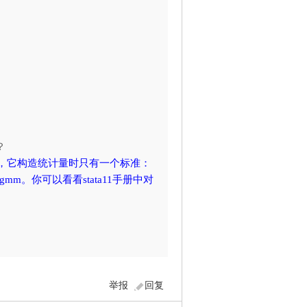
？
是了，它构造统计量时只有一个标准：
gmm。你可以看看stata11手册中对
举报
回复