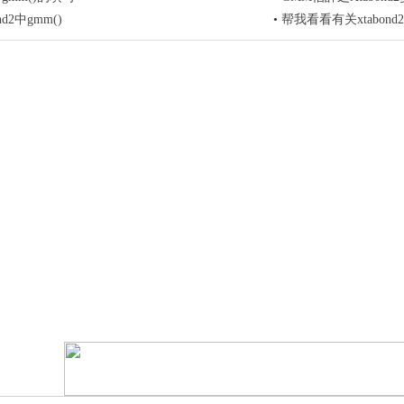
nd2中gmm()
•
帮我看看有关xtabond2