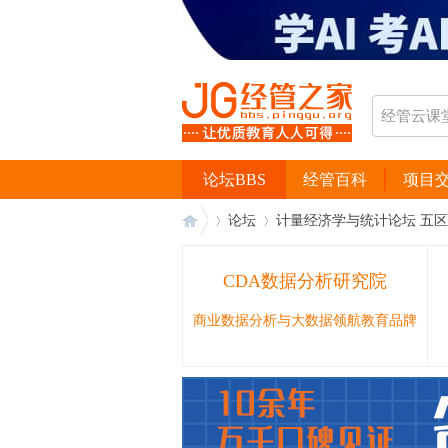
论坛BBS
经管百科
项目
论坛
计量经济学与统计论坛 五区
CDA数据分析研究院
经
›
›
商业数据分析与大数据领航教育品牌