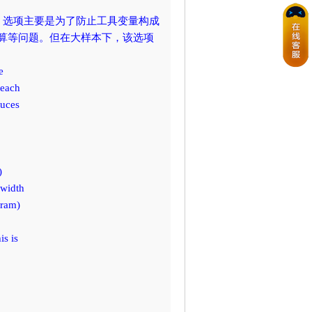
apse 选项主要是为了防止工具变量构成
运算等问题。但在大样本下，该选项
e
 each
duces
)
 width
gram)
is is