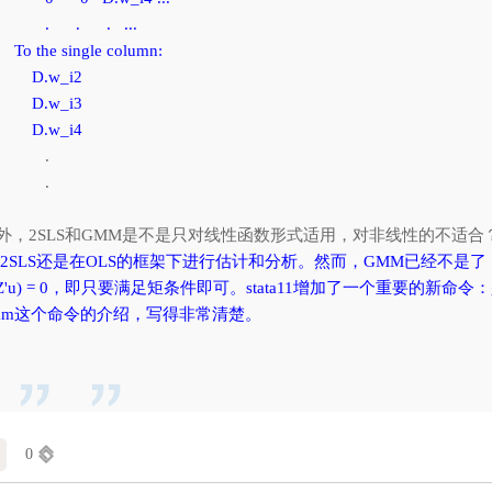
 . . ...
 the single column:
.w_i2
.w_i3
.w_i4
.
.
外，2SLS和GMM是不是只对线性函数形式适用，对非线性的不适合
: 2SLS还是在OLS的框架下进行估计和分析。然而，GMM已经不
(Z'u) = 0，即只要满足矩条件即可。stata11增加了一个重要的新命令：
mm这个命令的介绍，写得非常清楚。
0