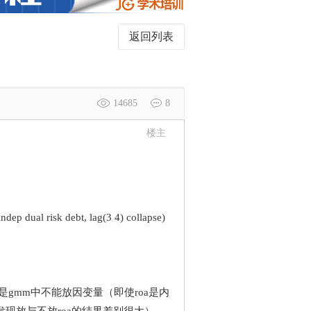
返回列表
14685
8
楼主
indep dual risk debt, lag(3 4) collapse)
解是gmm中不能放因变量（即使roa是内