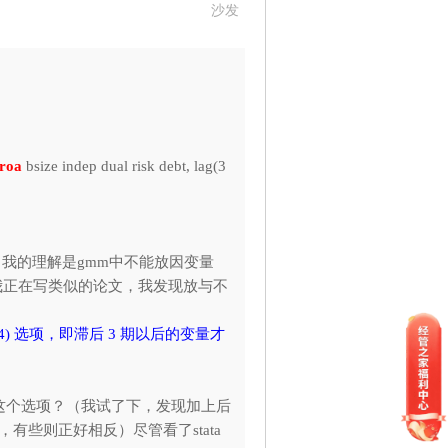
沙发
roa
bsize indep dual risk debt, lag(3
才对，我的理解是gmm中不能放因变量
我正在写类似的论文，我发现放与不
4) 选项，即滞后 3 期以后的变量才
要加上这个选项？（我试了下，发现加上后
些则正好相反）尽管看了stata