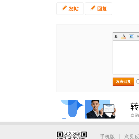
发帖
回复
发表回复
|
手机版
意见