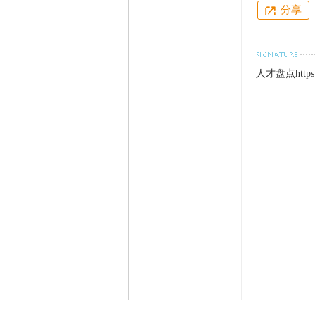
分享
人才盘点https:/