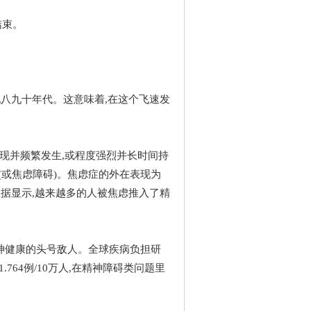
结束。
纪八九十年代。这意味着,在这个飞速发
并频繁发生,或程度强烈并长时间持
(或焦虑障碍)。焦虑症的外在表现为
数据显示,越来越多的人被焦虑推入了精
神健康的头号敌人。全球疾病负担研
为3721.764例/10万人,在精神障碍类问题里