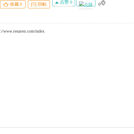
点赞 0
收藏
0
回帖
0
/www.renaren.com/index