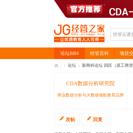
论坛BBS
经管百科
项目
论坛
新商科论坛 四区（原工商
CDA数据分析研究院
经
›
›
商业数据分析与大数据领航教育品牌
发帖
回复