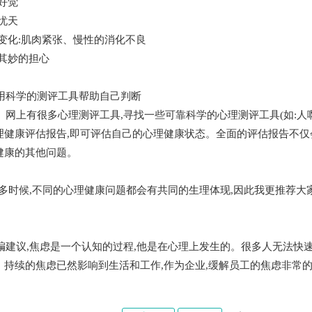
好觉
忧天
变化:肌肉紧张、慢性的消化不良
其妙的担心
科学的测评工具帮助自己判断
上有很多心理测评工具,寻找一些可靠科学的心理测评工具(如:人啊
理健康评估报告,即可评估自己的心理健康状态。全面的评估报告不仅
健康的其他问题。
时候,不同的心理健康问题都会有共同的生理体现,因此我更推荐大家
议,焦虑是一个认知的过程,他是在心理上发生的。很多人无法快速
。持续的焦虑已然影响到生活和工作,作为企业,缓解员工的焦虑非常的