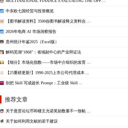
MULTINATIONAL FINANCE EVALUATING THE OPP ...
中东欧七国经贸与投资概览
【图书解读资料】3500份图书解读释义资料合 ...
2026年电商 AI 市场洞察报告
贵州统计年鉴2025（Excel版）
解码芜湖“1868”：省域副中心的产业辩证法
【细分】市场化指数——市场中介组织的发育 ...
【25重磅更新!】1990-2025上市公司代理成本 ...
别把 Skill 写成超长 Prompt：工业级 Skill ...
推荐文章
关于悬赏论坛币和楼主允诺奖励数量不一致帖 ...
关于如何利用文献的若干建议