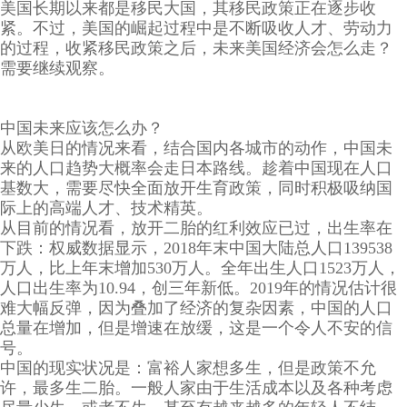
美国长期以来都是移民大国，其移民政策正在逐步收
紧。不过，美国的崛起过程中是不断吸收人才、劳动力
的过程，收紧移民政策之后，未来美国经济会怎么走？
需要继续观察。
中国未来应该怎么办？
从欧美日的情况来看，结合国内各城市的动作，中国未
来的人口趋势大概率会走日本路线。趁着中国现在人口
基数大，需要尽快全面放开生育政策，同时积极吸纳国
际上的高端人才、技术精英。
从目前的情况看，放开二胎的红利效应已过，出生率在
下跌：权威数据显示，2018年末中国大陆总人口139538
万人，比上年末增加530万人。全年出生人口1523万人，
人口出生率为10.94，创三年新低。2019年的情况估计很
难大幅反弹，因为叠加了经济的复杂因素，中国的人口
总量在增加，但是增速在放缓，这是一个令人不安的信
号。
中国的现实状况是：富裕人家想多生，但是政策不允
许，最多生二胎。一般人家由于生活成本以及各种考虑