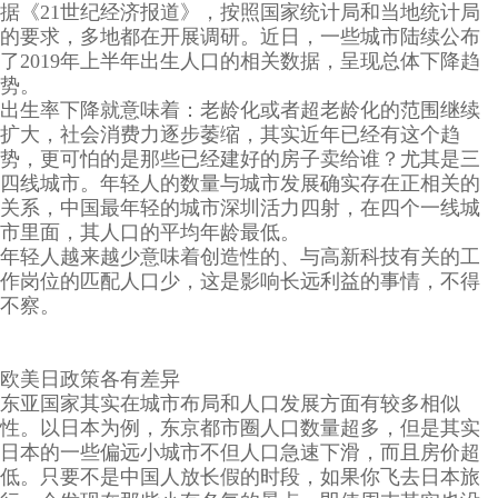
据《21世纪经济报道》，按照国家统计局和当地统计局
的要求，多地都在开展调研。近日，一些城市陆续公布
了2019年上半年出生人口的相关数据，呈现总体下降趋
势。
出生率下降就意味着：老龄化或者超老龄化的范围继续
扩大，社会消费力逐步萎缩，其实近年已经有这个趋
势，更可怕的是那些已经建好的房子卖给谁？尤其是三
四线城市。年轻人的数量与城市发展确实存在正相关的
关系，中国最年轻的城市深圳活力四射，在四个一线城
市里面，其人口的平均年龄最低。
年轻人越来越少意味着创造性的、与高新科技有关的工
作岗位的匹配人口少，这是影响长远利益的事情，不得
不察。
欧美日政策各有差异
东亚国家其实在城市布局和人口发展方面有较多相似
性。以日本为例，东京都市圈人口数量超多，但是其实
日本的一些偏远小城市不但人口急速下滑，而且房价超
低。只要不是中国人放长假的时段，如果你飞去日本旅