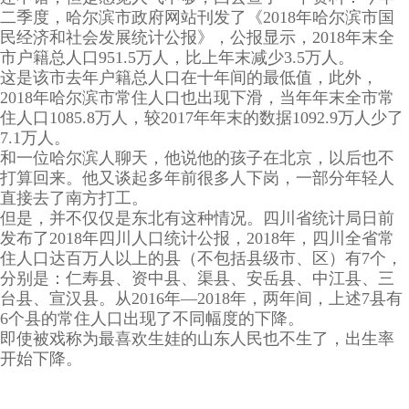
二季度，哈尔滨市政府网站刊发了《2018年哈尔滨市国
民经济和社会发展统计公报》，公报显示，2018年末全
市户籍总人口951.5万人，比上年末减少3.5万人。
这是该市去年户籍总人口在十年间的最低值，此外，
2018年哈尔滨市常住人口也出现下滑，当年年末全市常
住人口1085.8万人，较2017年年末的数据1092.9万人少了
7.1万人。
和一位哈尔滨人聊天，他说他的孩子在北京，以后也不
打算回来。他又谈起多年前很多人下岗，一部分年轻人
直接去了南方打工。
但是，并不仅仅是东北有这种情况。四川省统计局日前
发布了2018年四川人口统计公报，2018年，四川全省常
住人口达百万人以上的县（不包括县级市、区）有7个，
分别是：仁寿县、资中县、渠县、安岳县、中江县、三
台县、宣汉县。从2016年—2018年，两年间，上述7县有
6个县的常住人口出现了不同幅度的下降。
即使被戏称为最喜欢生娃的山东人民也不生了，出生率
开始下降。