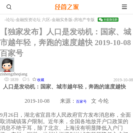
›
论坛
›
金融投资论坛 六区
›
金融实务版
›
房地产专版
【独家发布】人口是发动机：国家、城
市越年轻，奔跑的速度越快 2019-10-08
百家号
zishengzheqiang
1839
5
收藏
2019-10-08
人口是发动机：国家、城市越年轻，奔跑的速度越快
2019-10-08 来源：
文 今纶
百家号
9月26日，湖北省宜昌市人民政府官方发布消息称，全面
取消城镇落户限制。近年来，全国各地放开户口政策的
消息不绝于耳，除了北京、上海没有明显降低入户门