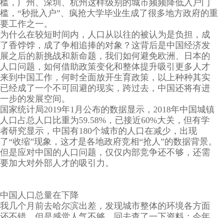
槛，广州、深圳、杭州这样级别的城市频频降低入户门
槛，“秒批入户”、疯抢大学毕业生成了很多地方政府的重
要工作之一。
为什么在较短时间内，人口从以往的被认为是负担，成
了香饽饽，成了争相追捧的对象？这背后是中国经济发
展之后的新挑战和新命题，我们如何避免欧洲、日本的
人口问题，如何借助政策变化和整体提升吸引更多人才
来到中国工作，何时全面放开生育政策，以上种种其实
已经成了一个不可回避的现实，跨过去，中国还将有进
一步的发展空间。
国家统计局2019年1月公布的数据显示，2018年中国城镇
人口占总人口比重为59.58%，已接近60%大关，但有学
者研究显示，中国有180个城市的人口在减少，出现
了“收缩”现象，这才是各地政府竞相“抢人”的数据背景。
但是应对中国的人口问题，仅仅内部竞争还不够，还需
要加大对外部人才的吸引力。
中国人口总量在下降
我几个月前去哈尔滨出差，发现城市整体的环境各方面
还不错，但是感觉人气不够，回去查了一下资料：今年