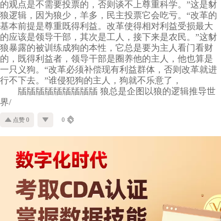
的观点是不需要投票的，否则谈不上尊重科学。”这是豺
狼逻辑，因为狼少，羊多，民主投票它会吃亏。“改革的
基本前提是尊重既得利益。改革使得相对利益受损最大
的应该是领导干部，其次是工人，接下来是农民。”这豺
狼暴露的被训练成狗的本性，它总是要为主人看门看财
的，既得利益者，领导干部是圈养他的主人，他也算是
一只义狗。“改革必须补偿现有利益群体，否则改革就进
行不下去。”谁侵犯狗的主人，狗就不乐意了，
牐牐牐牐牐牐牐牐牐 狼总是企图以狼的逻辑推导世
界/
点赞 0
0