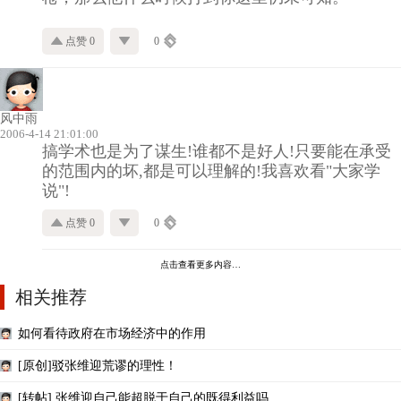
点赞 0
0
风中雨
2006-4-14 21:01:00
搞学术也是为了谋生!谁都不是好人!只要能在承受
的范围内的坏,都是可以理解的!我喜欢看"大家学
说"!
点赞 0
0
点击查看更多内容…
相关推荐
如何看待政府在市场经济中的作用
[原创]驳张维迎荒谬的理性！
[转帖] 张维迎自己能超脱于自己的既得利益吗