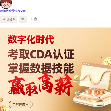
蓝筹股
查看完整内容
点赞 0
0