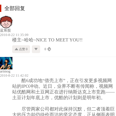
全部回复
蓝筹股
2010-8-22 11:35:09
楼主~哈哈~NICE TO MEET YOU!!
点赞 0
0
artmog
2010-8-22 11:42:02
酷6成功地“借壳上市”，正在引发更多视频网
站的IPO冲动。近日，业界不断有传闻称，视频网
站优酷网和土豆网正在进行纳斯达克上市竞跑——
土豆计划年底上市，优酷的计划则是明年初。
尽管两家公司都对此保持沉默，但二者顶着巨
大的压力却仍待价而沽的坚定态度，正从侧面表明