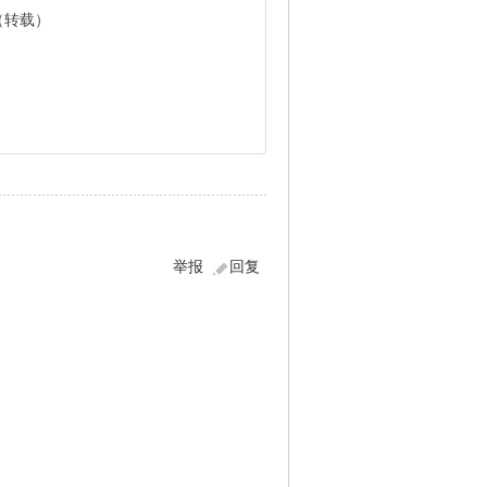
（转载）
）
举报
回复