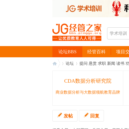
论坛BBS
经管百科
项目
论坛
提问 悬赏 求职 新闻 读书 
CDA数据分析研究院
经
›
›
商业数据分析与大数据领航教育品牌
发帖
回复