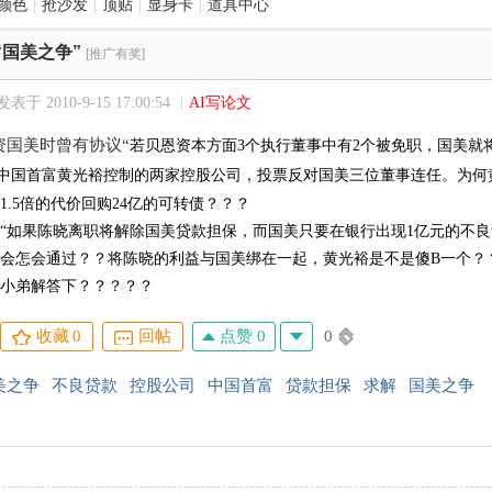
颜色
|
抢沙发
|
顶贴
|
显身卡
|
道具中心
“国美之争”
[推广有奖]
发表于 2010-9-15 17:00:54
|
AI写论文
资国美时曾有协议“
若贝恩资本方面3个执行董事中有2个被免职，国美就将
中国首富黄光裕控制的两家控股公司，投票反对国美三位董事连任。为何
1.5倍的代价回购24亿的可转债？？？
“
如果陈晓离职将解除国美贷款担保，而国美只要在银行出现1亿元的不良
会怎会通过？？将陈晓的利益与国美绑在一起，黄光裕是不是傻B一个？
小弟解答下？？？？？
点赞 0
0
收藏
0
回帖
美之争
不良贷款
控股公司
中国首富
贷款担保
求解
国美之争