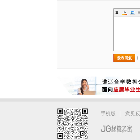
发表回复
|
手机版
意见