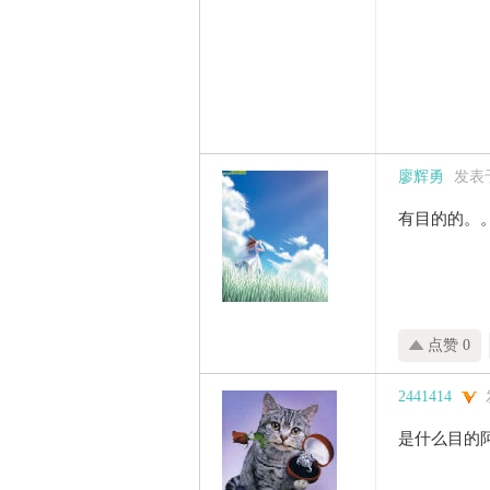
廖辉勇
发表于 
有目的的。
点赞 0
2441414
是什么目的