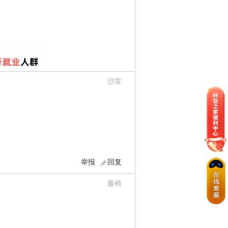
沙发
举报
回复
藤椅