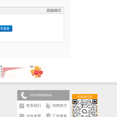
高级模式
010-68466864
本版微信群
联系我们
招聘英才
合作加盟
广告服务