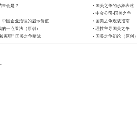
结果会是？
•
国美之争的形象表述
•
中金公司-国美之争
：中国企业治理的启示价值
•
国美之争观战指南
我的一点看法（原创）
•
理性主导国美之争
被离职" 国美之争暗战
•
国美之争初论（原创
。