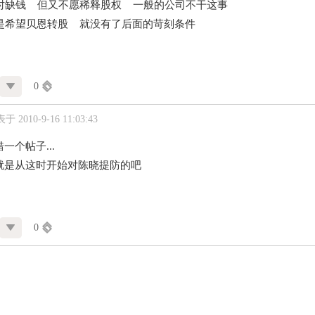
时缺钱 但又不愿稀释股权 一般的公司不干这事
是希望贝恩转股 就没有了后面的苛刻条件
0
于 2010-9-16 11:03:43
一个帖子...
就是从这时开始对陈晓提防的吧
0